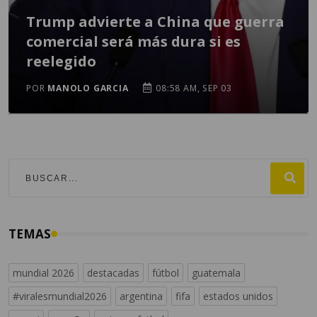
Trump advierte a China que guerra
comercial será más dura si es
reelegido
POR
MANOLO GARCIA
08:58 AM, SEP 03
TEMAS
mundial 2026
destacadas
fútbol
guatemala
#viralesmundial2026
argentina
fifa
estados unidos