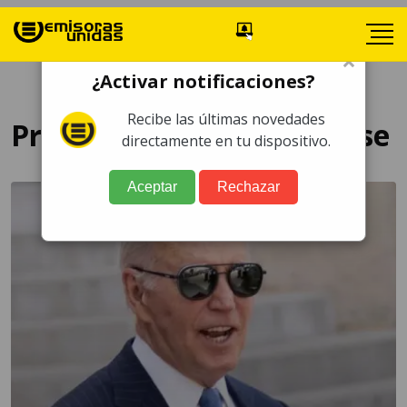
×
¿Activar notificaciones?
Recibe las últimas novedades
Presidente estadounidense
directamente en tu dispositivo.
Aceptar
Rechazar