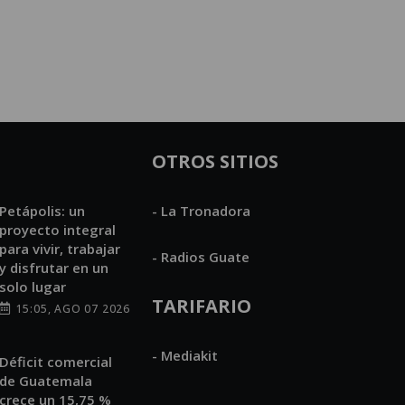
OTROS SITIOS
Petápolis: un
- La Tronadora
proyecto integral
para vivir, trabajar
- Radios Guate
y disfrutar en un
solo lugar
TARIFARIO
15:05, AGO 07 2026
- Mediakit
Déficit comercial
de Guatemala
crece un 15,75 %