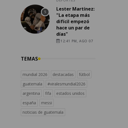
DEPORTES
Lester Martínez:
"La etapa más
difícil empezó
hace un par de
días"
12:41 PM, AGO 07
TEMAS
mundial 2026
destacadas
fútbol
guatemala
#viralesmundial2026
argentina
fifa
estados unidos
españa
messi
noticias de guatemala