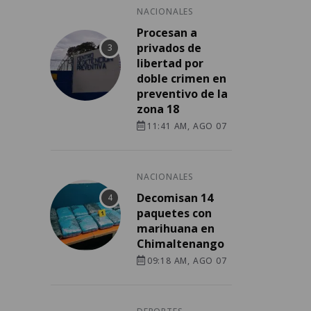
NACIONALES
Procesan a
privados de
libertad por
doble crimen en
preventivo de la
zona 18
11:41 AM, AGO 07
NACIONALES
Decomisan 14
paquetes con
marihuana en
Chimaltenango
09:18 AM, AGO 07