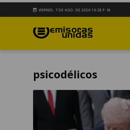
VIERNES, 7 DE AGO. DE 2026 10:28 P. M.
psicodélicos