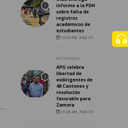
informe a la PDH
sobre falta de
registros
académicos de
estudiantes
12:53 PM, AGO 07
NACIONALES
APG celebra
libertad de
exdirigentes de
48 Cantones y
resolución
favorable para
Zamora
10:28 AM, AGO 07