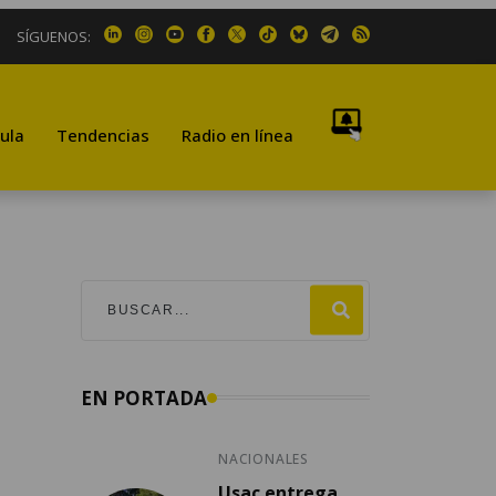
SÍGUENOS:
ula
Tendencias
Radio en línea
EN PORTADA
NACIONALES
Usac entrega