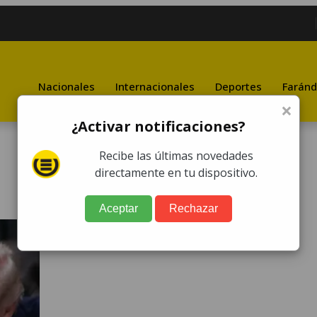
Nacionales
Internacionales
Deportes
Faránd
×
¿Activar notificaciones?
Recibe las últimas novedades
directamente en tu dispositivo.
Aceptar
Rechazar