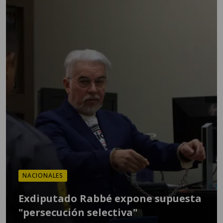
NACIONALES
Exdiputado Rabbé expone supuesta
"persecución selectiva"