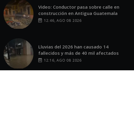
Video: Conductor pasa sobre calle en
construcción en Antigua Guatemala
12:46, AGO 08 2026
Lluvias del 2026 han causado 14
fallecidos y más de 40 mil afectados
12:16, AGO 08 2026
Masacre escolar en Tailandia: menor
mata a sus abuelos y a cinco profesores
12:02, AGO 08 2026
OTROS SITIOS