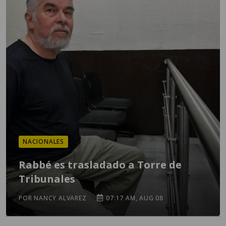
NACIONALES
Rabbé es trasladado a Torre de
Tribunales
POR NANCY ALVAREZ
07:17 AM, AUG 08