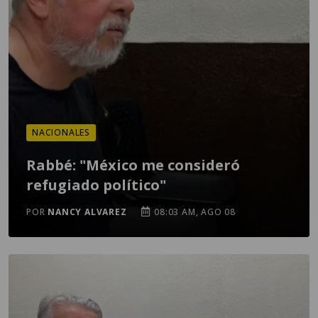
NACIONALES
Rabbé: "México me consideró
refugiado político"
POR
NANCY ALVAREZ
08:03 AM, AGO 08