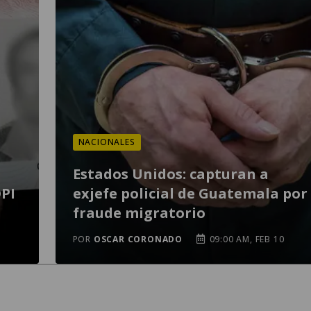
NACIONALES
Estados Unidos: capturan a
DPI
exjefe policial de Guatemala por
fraude migratorio
POR
OSCAR CORONADO
09:00 AM, FEB 10