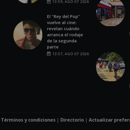
13:59, AGO 07 2026
El "Rey del Pop"
vuelve al cine:
revelan cuándo
arranca el rodaje
de la segunda
parte
13:57, AGO 07 2026
|
Términos y condiciones
|
Directorio
|
Actualizar prefer