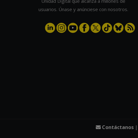
Unidad Digital que alcanza a millones de
usuarios. Únase y anúnciese con nosotros.
Contáctanos