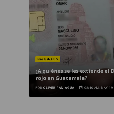
NACIONALES
¿A quiénes se les extiende el 
rojo en Guatemala?
POR
OLIVER PANIAGUA
08:40 AM, MAY 19