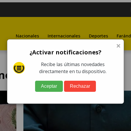
Nacionales
Internacionales
Deportes
Faránd
×
¿Activar notificaciones?
Recibe las últimas novedades
nente
directamente en tu dispositivo.
Aceptar
Rechazar