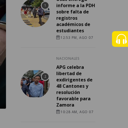
informe a la PDH
sobre falta de
registros
académicos de
estudiantes
12:53 PM, AGO 07
NACIONALES
APG celebra
libertad de
exdirigentes de
48 Cantones y
resolución
favorable para
Zamora
10:28 AM, AGO 07