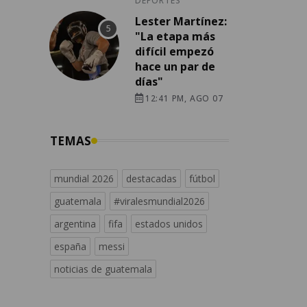
DEPORTES
Lester Martínez:
"La etapa más
difícil empezó
hace un par de
días"
12:41 PM, AGO 07
TEMAS
mundial 2026
destacadas
fútbol
guatemala
#viralesmundial2026
argentina
fifa
estados unidos
españa
messi
noticias de guatemala