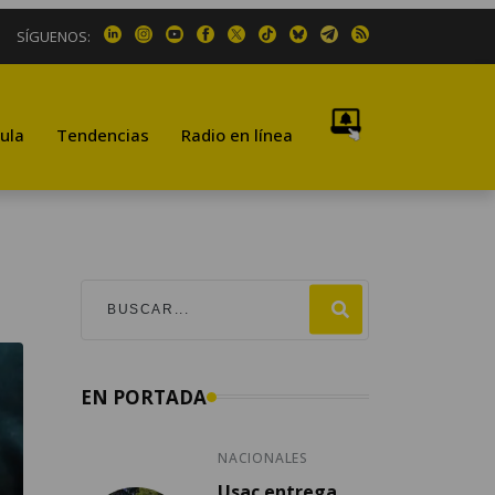
SÍGUENOS:
ula
Tendencias
Radio en línea
EN PORTADA
NACIONALES
Usac entrega