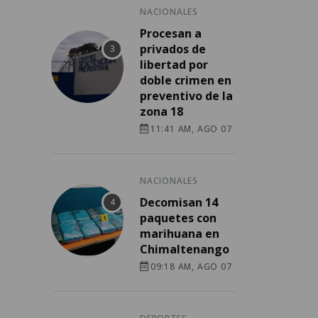
NACIONALES
Procesan a
privados de
libertad por
doble crimen en
preventivo de la
zona 18
11:41 AM, AGO 07
NACIONALES
Decomisan 14
paquetes con
marihuana en
Chimaltenango
09:18 AM, AGO 07