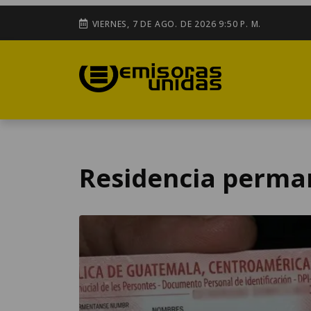
VIERNES, 7 DE AGO. DE 2026 9:50 P. M.
Residencia perma