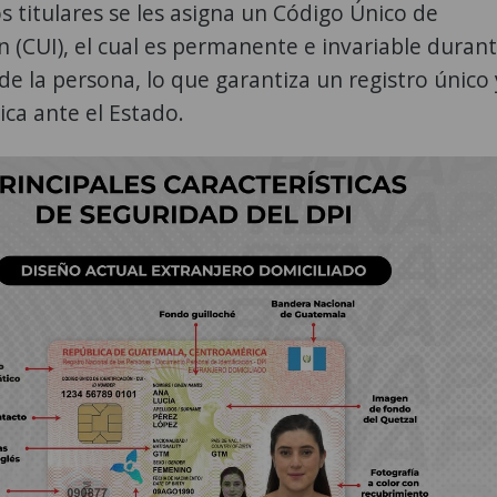
s titulares se les asigna un Código Único de
ón (CUI), el cual es permanente e invariable duran
 de la persona, lo que garantiza un registro único 
ica ante el Estado.