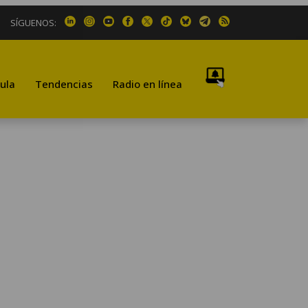
SÍGUENOS:
ula
Tendencias
Radio en línea