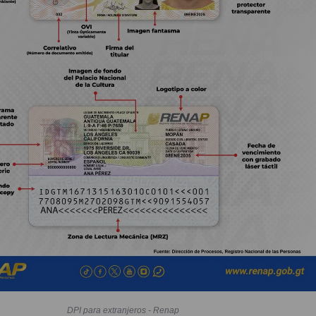
DPI para extranjeros - Renap