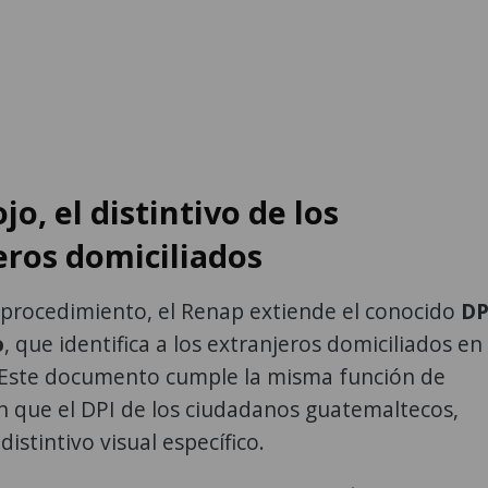
ojo, el distintivo de los
eros domiciliados
 procedimiento, el Renap extiende el conocido
DP
o
, que identifica a los extranjeros domiciliados en
Este documento cumple la misma función de
ón que el DPI de los ciudadanos guatemaltecos,
istintivo visual específico.