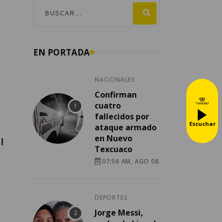
EN PORTADA
NACIONALES
Confirman
cuatro
fallecidos por
Escuchar
ataque armado
en Nuevo
I
Texcuaco
07:56 AM, AGO 08
DEPORTES
Jorge Messi,