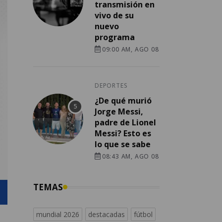
transmisión en
vivo de su
nuevo
programa
09:00 AM, AGO 08
DEPORTES
¿De qué murió
Jorge Messi,
padre de Lionel
Messi? Esto es
lo que se sabe
08:43 AM, AGO 08
TEMAS
mundial 2026
destacadas
fútbol