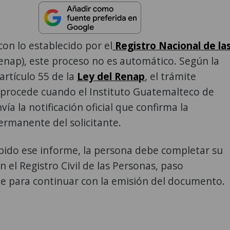
on lo establecido por el
Registro Nacional de la
enap), este proceso no es automático. Según la
l artículo 55 de la
Ley del Renap
, el trámite
procede cuando el Instituto Guatemalteco de
ía la notificación oficial que confirma la
ermanente del solicitante.
bido ese informe, la persona debe completar su
n el Registro Civil de las Personas, paso
le para continuar con la emisión del documento.