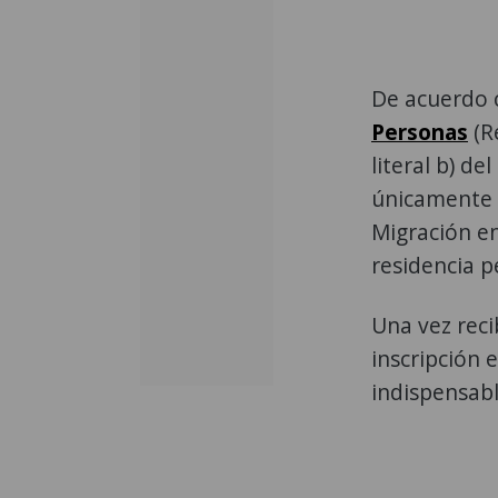
De acuerdo c
Personas
(R
literal b) de
únicamente 
Migración env
residencia p
Una vez reci
inscripción e
indispensab