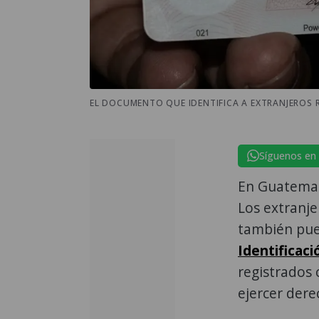
EL DOCUMENTO QUE IDENTIFICA A EXTRANJEROS R
Síguenos en
En Guatemala
Los extranje
también pue
Identificac
registrados 
ejercer dere