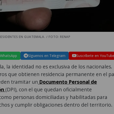
ESIDENTES EN GUATEMALA. / FOTO: RENAP
 WhatsApp
Síguenos en Telegram
Suscríbete en YouTub
, la identidad no es exclusiva de los nacionales.
ros que obtienen residencia permanente en el pa
den tramitar un
Documento Personal de
ión
(DPI), con el que quedan oficialmente
como personas domiciliadas y habilitadas para
chos y cumplir obligaciones dentro del territorio.