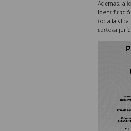
Además, a lo
Identificaci
toda la vida
certeza juríd