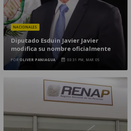
NACIONALES
Diputado Esduin Javier Javier
modifica su nombre oficialmente
POR
OLIVER PANIAGUA
03:31 PM, MAR 05