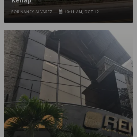
Renap
POR NANCY ALVAREZ
10:11 AM, OCT 12