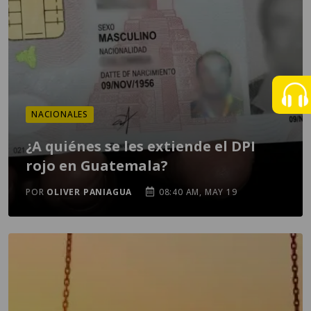
NACIONALES
¿A quiénes se les extiende el DPI
rojo en Guatemala?
POR
OLIVER PANIAGUA
08:40 AM, MAY 19