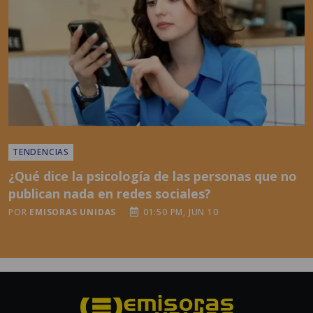
TENDENCIAS
¿Qué dice la psicología de las personas que no
publican nada en redes sociales?
POR
EMISORAS UNIDAS
01:50 PM, JUN 10