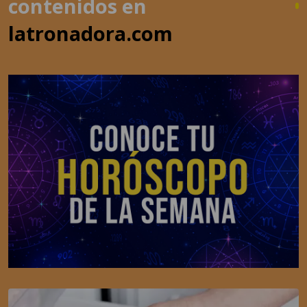
contenidos en
latronadora.com