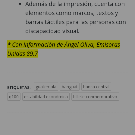
Además de la impresión, cuenta con
elementos como marcos, textos y
barras táctiles para las personas con
discapacidad visual.
* Con información de Ángel Oliva, Emisoras
Unidas 89.7
guatemala
banguat
banca central
ETIQUETAS:
q100
estabilidad económica
billete conmemorativo