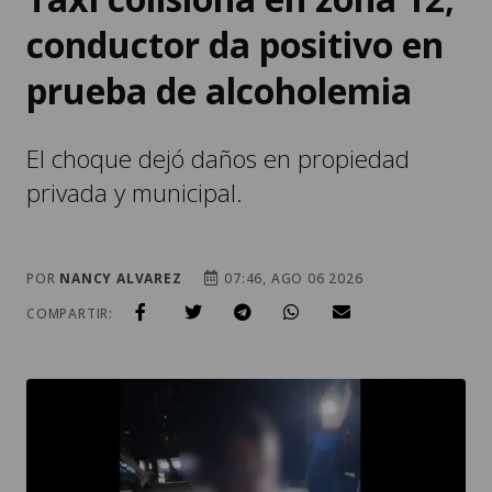
conductor da positivo en
prueba de alcoholemia
El choque dejó daños en propiedad
privada y municipal.
POR
NANCY ALVAREZ
07:46, AGO 06 2026
COMPARTIR: