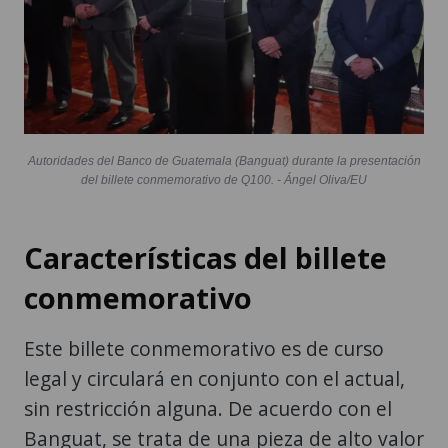
Autoridades del Banco de Guatemala (Banguat) durante la presentación
del billete conmemorativo de Q100. - Ángel Oliva/EU
Características del billete
conmemorativo
Este billete conmemorativo es de curso
legal y circulará en conjunto con el actual,
sin restricción alguna. De acuerdo con el
Banguat, se trata de una pieza de alto valor