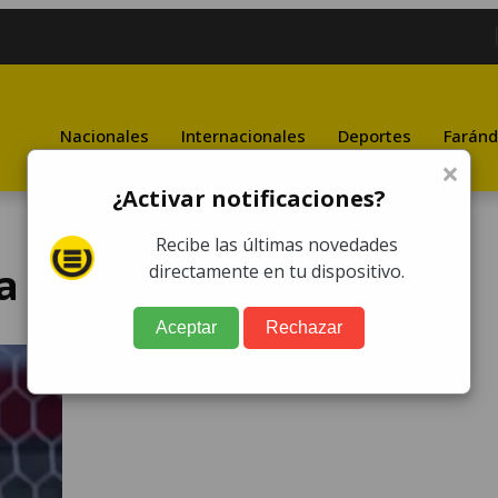
Nacionales
Internacionales
Deportes
Faránd
×
¿Activar notificaciones?
Recibe las últimas novedades
a
directamente en tu dispositivo.
Aceptar
Rechazar