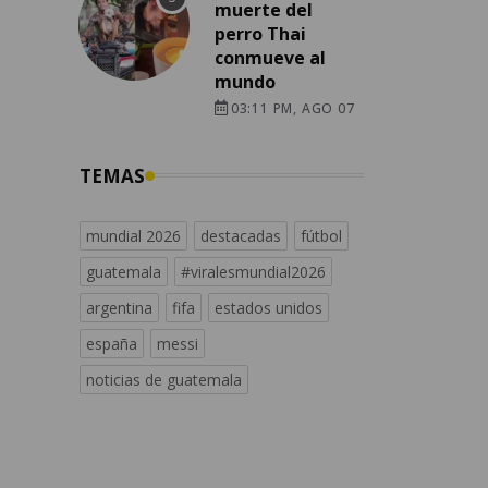
muerte del
perro Thai
conmueve al
mundo
03:11 PM, AGO 07
TEMAS
mundial 2026
destacadas
fútbol
guatemala
#viralesmundial2026
argentina
fifa
estados unidos
españa
messi
noticias de guatemala