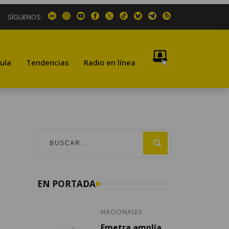
SÍGUENOS:
ula
Tendencias
Radio en línea
EN PORTADA
NACIONALES
Emetra amplía