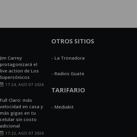
OTROS SITIOS
Jim Carrey
- La Tronadora
protagonizará el
live action de Los
- Radios Guate
Supersónicos
17:24, AGO 07 2026
TARIFARIO
Full Claro: más
velocidad en casa y
- Mediakit
más gigas en tu
celular sin costo
adicional
17:22, AGO 07 2026