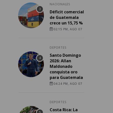
NACIONALES
Déficit comercial
de Guatemala
crece un 15,75 %
02:15 PM, AGO 07
DEPORTES
Santo Domingo
2026: Allan
Maldonado
conquista oro
para Guatemala
04:24 PM, AGO 07
DEPORTES
Costa Rica: La