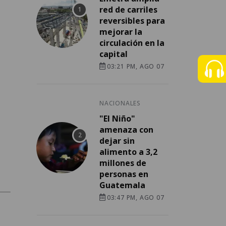
red de carriles
reversibles para
mejorar la
circulación en la
capital
03:21 PM, AGO 07
NACIONALES
"El Niño"
amenaza con
dejar sin
alimento a 3,2
millones de
personas en
Guatemala
03:47 PM, AGO 07