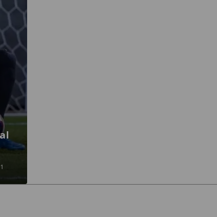
al
11