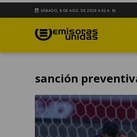
SÁBADO, 8 DE AGO. DE 2026 4:02 A. M.
sanción preventiv