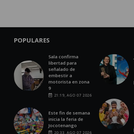
POPULARES
Sala confirma
libertad para
señalado de
embestir a
motorista en zona
9
21:19, AGO 07 2026
Este fin de semana
inicia la feria de
Jocotenango
20:33, AGO 07 2026