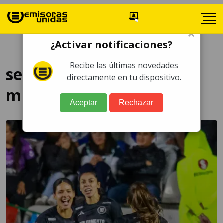
×
¿Activar notificaciones?
Recibe las últimas novedades
semifinales fútbol
directamente en tu dispositivo.
mexicano
Aceptar
Rechazar