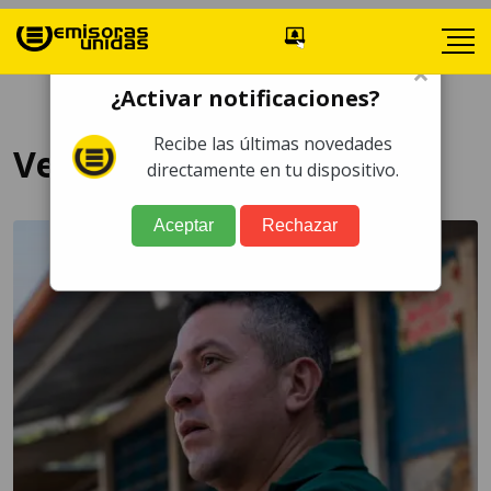
×
¿Activar notificaciones?
Recibe las últimas novedades
Velorio
directamente en tu dispositivo.
Aceptar
Rechazar