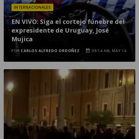
INTERNACIONALES
EN VIVO: Siga el cortejo fúnebre del
expresidente de Uruguay, José
Mujica
POR
CARLOS ALFREDO ORDOÑEZ
09:14 AM, MAY 14