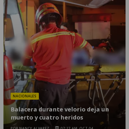
NACIONALES
Balacera durante velorio deja un
muerto y cuatro heridos
POR NANCY ALVAREZ
07:27 AM, OCT 04