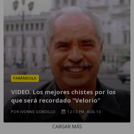
FARÁNDULA
VIDEO. Los mejores chistes por los
que será recordado "Velorio"
POR IVONNE GORDILLO
12:13 PM, AUG 10
CARGAR MÁS