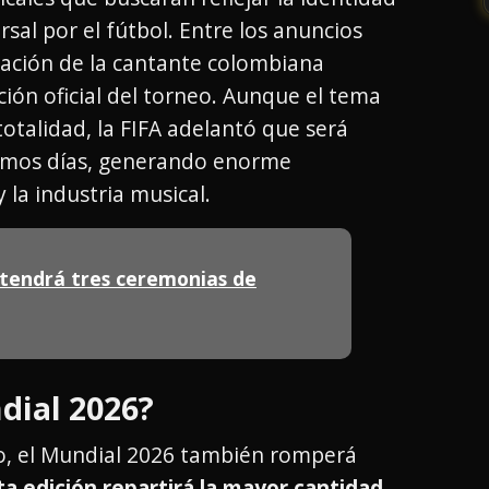
sal por el fútbol. Entre los anuncios
pación de la cantante colombiana
nción oficial del torneo. Aunque el tema
otalidad, la FIFA adelantó que será
ximos días, generando enorme
 la industria musical.
 tendrá tres ceremonias de
dial 2026?
o, el Mundial 2026 también romperá
a edición repartirá la mayor cantidad