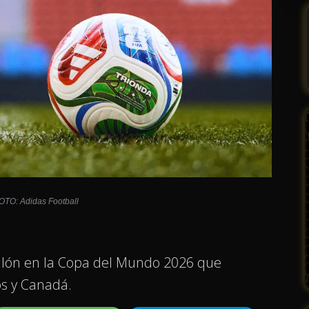
FOTO: Adidas Football
alón en la Copa del Mundo 2026 que
os y Canadá.