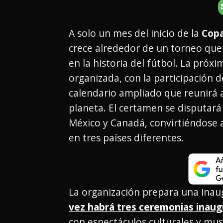
A solo un mes del inicio de la
Copa
crece alrededor de un torneo qu
en la historia del fútbol. La próx
organizada, con la participación d
calendario ampliado que reunirá a
planeta. El certamen se disputar
México y Canadá, convirtiéndose 
en tres países diferentes.
La organización prepara una inau
vez habrá tres ceremonias inaug
con espectáculos culturales y musi