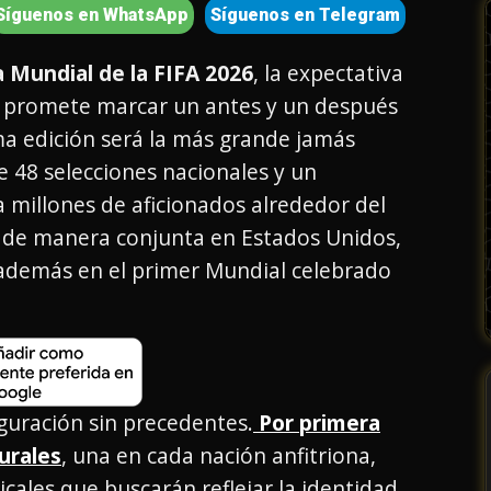
Síguenos en WhatsApp
Síguenos en Telegram
 Mundial de la FIFA 2026
, la expectativa
e promete marcar un antes y un después
ima edición será la más grande jamás
e 48 selecciones nacionales y un
 millones de aficionados alrededor del
á de manera conjunta en Estados Unidos,
además en el primer Mundial celebrado
guración sin precedentes.
Por primera
urales
, una en cada nación anfitriona,
cales que buscarán reflejar la identidad