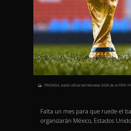
TRIONDA, balón oficial del Mundial 2026 de la FIFA / 
Falta un mes para que ruede el b
organizarán México, Estados Unid