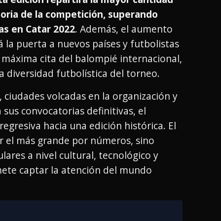
toria de la competición, superando
as en Catar 2022
. Además, el aumento
á la puerta a nuevos países y futbolistas
máxima cita del balompié internacional,
 diversidad futbolística del torneo.
, ciudades volcadas en la organización y
 sus convocatorias definitivas, el
regresiva hacia una edición histórica. El
er el más grande por números, sino
ares a nivel cultural, tecnológico y
ete captar la atención del mundo