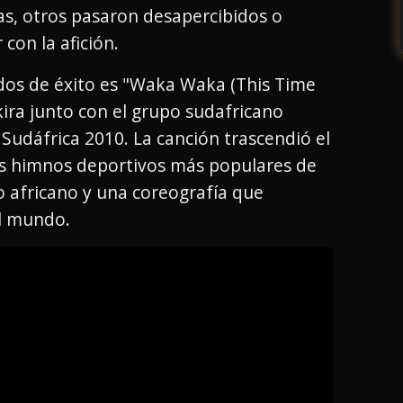
as, otros pasaron desapercibidos o
 con la afición.
dos de éxito es "Waka Waka (This Time
kira junto con el grupo sudafricano
Sudáfrica 2010. La canción trascendió el
los himnos deportivos más populares de
mo africano y una coreografía que
el mundo.