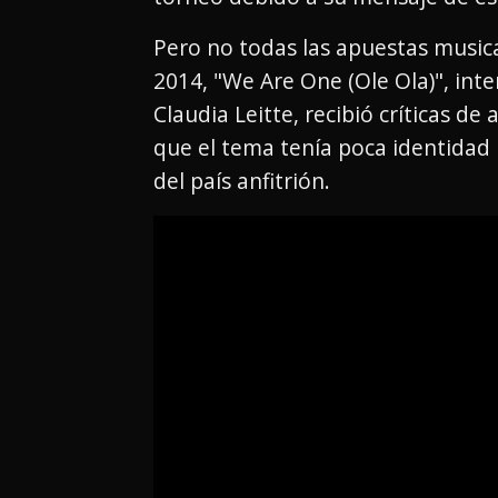
Pero no todas las apuestas musica
2014, "We Are One (Ole Ola)", inte
Claudia Leitte, recibió críticas d
que el tema tenía poca identidad l
del país anfitrión.