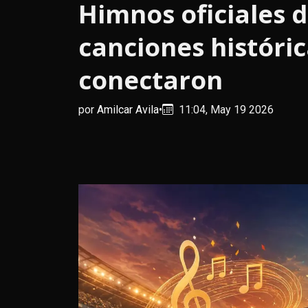
Himnos oficiales d
canciones históri
conectaron
por
Amilcar Avila
•
11:04, May 19 2026