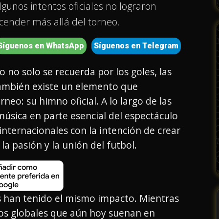
unos intentos oficiales no lograron
scender más allá del torneo.
Síguenos en WhatsApp
Síguenos en Telegram
 no solo se recuerda por los goles, las
 También existe un elemento que
eo: su himno oficial. A lo largo de las
música en parte esencial del espectáculo
internacionales con la intención de crear
a pasión y la unión del futbol.
 han tenido el mismo impacto. Mientras
os globales que aún hoy suenan en