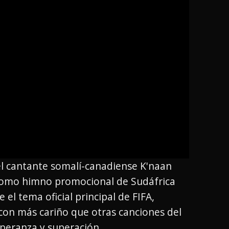
el cantante somalí-canadiense K'naan
a como himno promocional de Sudáfrica
el tema oficial principal de FIFA,
con más cariño que otras canciones del
peranza y superación.