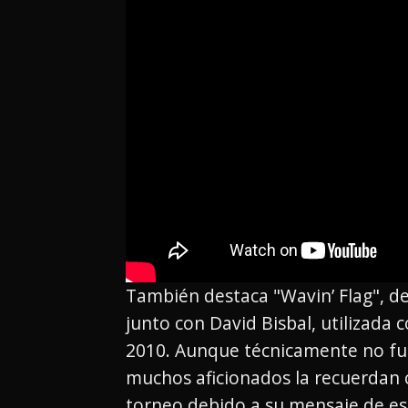
También destaca "Wavin’ Flag", d
junto con David Bisbal, utilizad
2010. Aunque técnicamente no fue 
muchos aficionados la recuerdan 
torneo debido a su mensaje de es