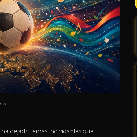
: IA
 ha dejado temas inolvidables que