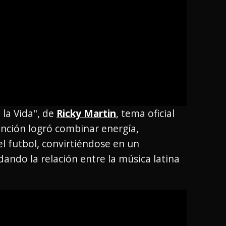
 la Vida", de
Ricky Martin
, tema oficial
anción logró combinar energía,
del futbol, convirtiéndose en un
ando la relación entre la música latina