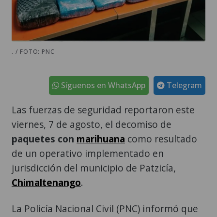
. / FOTO: PNC
Síguenos en WhatsApp
Telegram
Las fuerzas de seguridad reportaron este
viernes, 7 de agosto, el decomiso de
paquetes con
marihuana
como resultado
de un operativo implementado en
jurisdicción del municipio de Patzicía,
Chimaltenango
.
La Policía Nacional Civil (PNC) informó que
los agentes de la Subdirección General de
Análisis de Información Antinarcótica