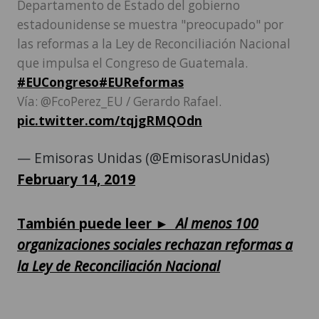
Departamento de Estado del gobierno
estadounidense se muestra "preocupado" por
las reformas a la Ley de Reconciliación Nacional
que impulsa el Congreso de Guatemala.
#EUCongreso
#EUReformas
Vía: @FcoPerez_EU / Gerardo Rafael.
pic.twitter.com/tqjgRMQOdn
— Emisoras Unidas (@EmisorasUnidas)
February 14, 2019
También puede leer ►
Al menos 100
organizaciones sociales rechazan reformas a
la Ley de Reconciliación Nacional