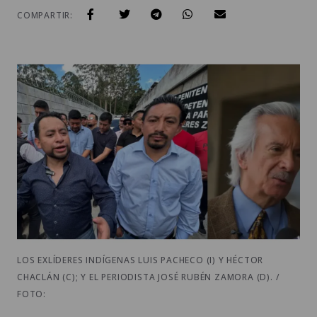
COMPARTIR:
LOS EXLÍDERES INDÍGENAS LUIS PACHECO (I) Y HÉCTOR
CHACLÁN (C); Y EL PERIODISTA JOSÉ RUBÉN ZAMORA (D). /
FOTO: