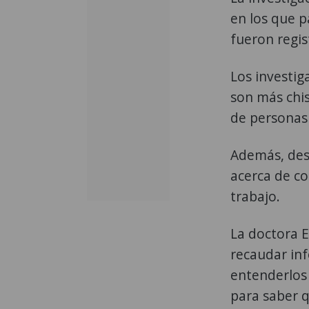
en los que p
fueron regis
Los investig
son más chi
de personas 
Además, des
acerca de co
trabajo.
La doctora E
recaudar inf
entenderlos 
para saber 