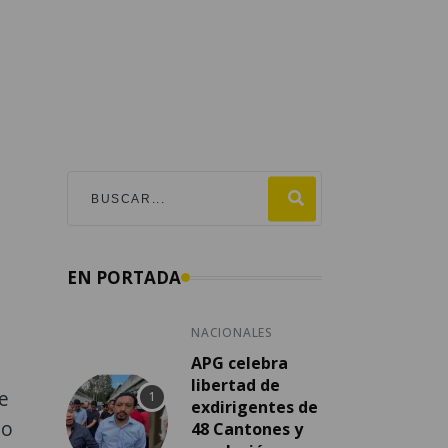
EN PORTADA
NACIONALES
APG celebra
libertad de
e
exdirigentes de
no
48 Cantones y