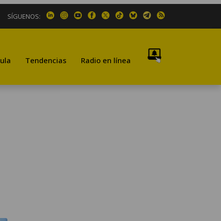
SÍGUENOS:
ula
Tendencias
Radio en línea