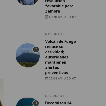
resolución
favorable para
Zamora
10:28 AM, AGO 07
NACIONALES
Volcán de Fuego
reduce su
actividad;
autoridades
mantienen
alertas
preventivas
07:04 AM, AGO 07
NACIONALES
Decomisan 14