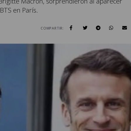
rigitte Macron, sorprendieron al aparecer
 BTS en París.
COMPARTIR: