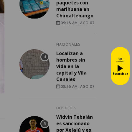
paquetes con
marihuana en
Chimaltenango
09:18 AM, AGO 07
NACIONALES
Localizan a
hombres sin
vida en la
capital y Vila
Escuchar
Canales
08:26 AM, AGO 07
DEPORTES
Widvin Tebalán
es sancionado
por Xelajú y es