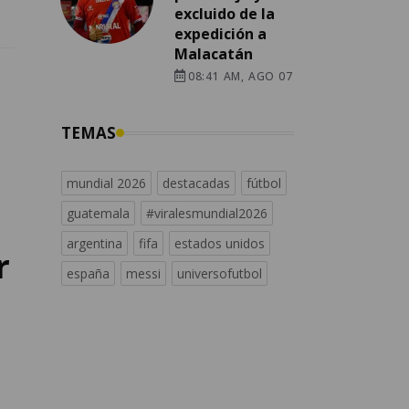
excluido de la
expedición a
Malacatán
08:41 AM, AGO 07
TEMAS
mundial 2026
destacadas
fútbol
guatemala
#viralesmundial2026
argentina
fifa
estados unidos
r
españa
messi
universofutbol