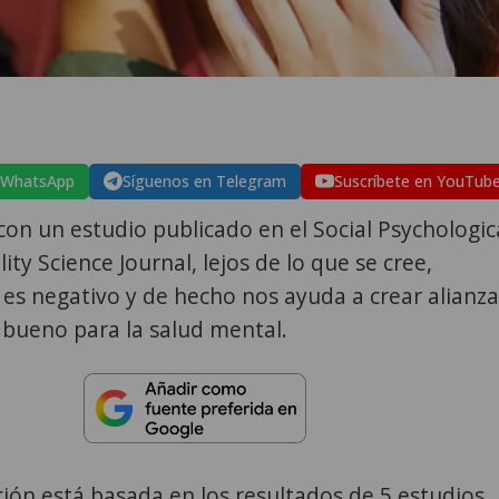
 WhatsApp
Síguenos en Telegram
Suscríbete en YouTub
on un estudio publicado en el Social Psychologic
ity Science Journal, lejos de lo que se cree,
es negativo y de hecho nos ayuda a crear alianza
s bueno para la salud mental.
ción está basada en los resultados de 5 estudios,