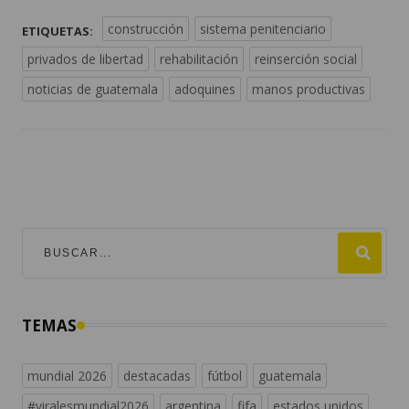
construcción
sistema penitenciario
ETIQUETAS:
privados de libertad
rehabilitación
reinserción social
noticias de guatemala
adoquines
manos productivas
TEMAS
mundial 2026
destacadas
fútbol
guatemala
#viralesmundial2026
argentina
fifa
estados unidos