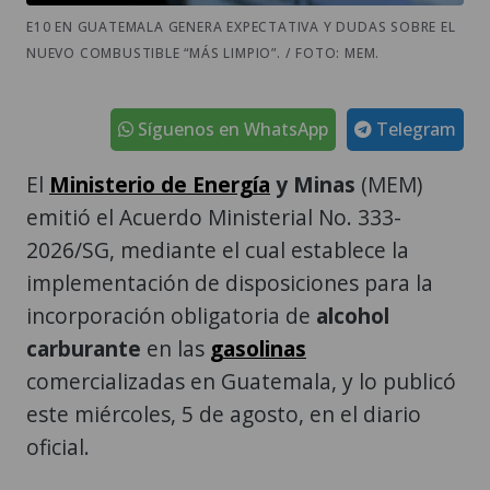
E10 EN GUATEMALA GENERA EXPECTATIVA Y DUDAS SOBRE EL
NUEVO COMBUSTIBLE “MÁS LIMPIO”. / FOTO: MEM.
Síguenos en WhatsApp
Telegram
El
Ministerio de Energía
y Minas
(MEM)
emitió el Acuerdo Ministerial No. 333-
2026/SG, mediante el cual establece la
implementación de disposiciones para la
incorporación obligatoria de
alcohol
carburante
en las
gasolinas
comercializadas en Guatemala, y lo publicó
este miércoles, 5 de agosto, en el diario
oficial.