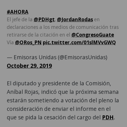
#AHORA
El jefe de la
@PDHgt
,
@JordanRodas
en
declaraciones a los medios de comunicación tras
retirarse de la citación en el
@CongresoGuate
Vía
@ORos_PN
pic.twitter.com/01slMVvGWQ
— Emisoras Unidas (@EmisorasUnidas)
October 29, 2019
El diputado y presidente de la Comisión,
Aníbal Rojas, indicó que la próxima semana
estarán sometiendo a votación del pleno la
consideración de enviar el informe en el
que se pida la cesación del cargo del
PDH
.