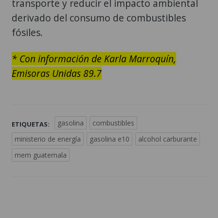
transporte y reducir el impacto ambiental
derivado del consumo de combustibles
fósiles.
* Con información de Karla Marroquín,
Emisoras Unidas 89.7
gasolina
combustibles
ETIQUETAS:
ministerio de energía
gasolina e10
alcohol carburante
mem guatemala