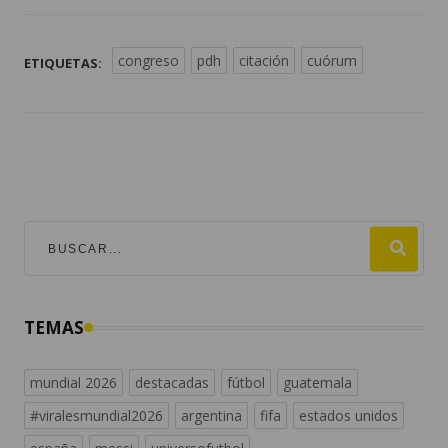
congreso
pdh
citación
cuórum
ETIQUETAS:
TEMAS
mundial 2026
destacadas
fútbol
guatemala
#viralesmundial2026
argentina
fifa
estados unidos