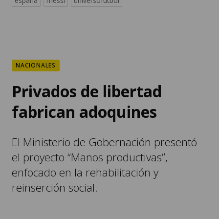
españa
messi
universofutbol
NACIONALES
Privados de libertad
fabrican adoquines
El Ministerio de Gobernación presentó
el proyecto “Manos productivas”,
enfocado en la rehabilitación y
reinserción social.