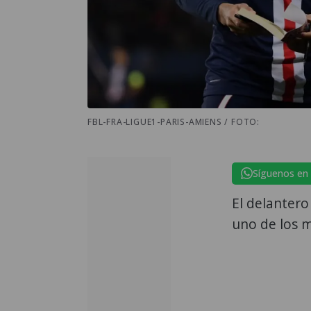
FBL-FRA-LIGUE1-PARIS-AMIENS / FOTO:
Síguenos en
El delantero
uno de los m