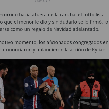
Foto: AFP /
ecorrido hacia afuera de la cancha, el futbolista
o que el menor le dio y sin dudarlo se lo firmó, lo
erse como un regalo de Navidad adelantado.
emotivo momento, los aficionados congregados en
e pronunciaron y aplaudieron la acción de Kylian.