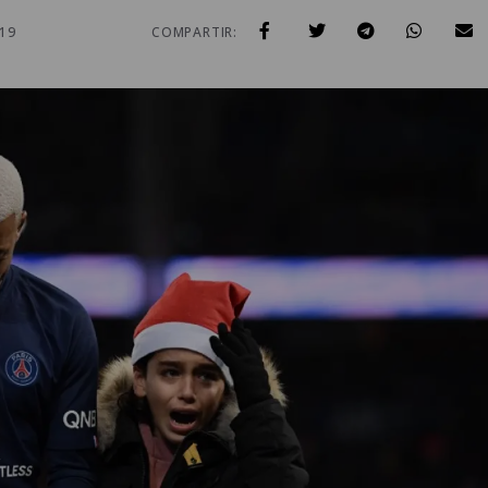
019
COMPARTIR: