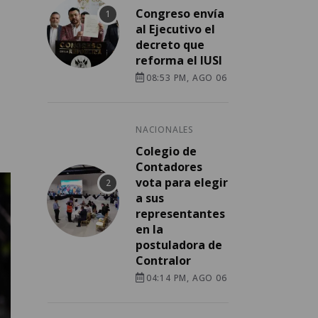
Congreso envía
al Ejecutivo el
decreto que
reforma el IUSI
08:53 PM, AGO 06
NACIONALES
Colegio de
Contadores
vota para elegir
a sus
representantes
en la
postuladora de
Contralor
04:14 PM, AGO 06