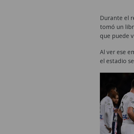
Durante el r
tomó un libr
que puede v
Al ver ese 
el estadio s