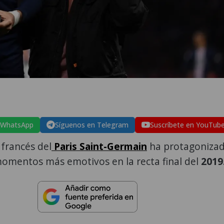
 WhatsApp
Síguenos en Telegram
Suscríbete en YouTub
 francés del
Paris Saint-Germain
ha protagoniza
omentos más emotivos en la recta final del
2019