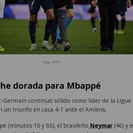
Foto: AFP /
he dorada para Mbappé
nt-Germain continuó sólido como líder de la Ligue
n un triunfo en casa 4-1 ante el Amiens.
é (minutos 10 y 65), el brasileño
Neymar
(46) y e