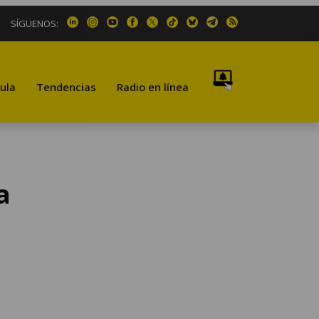
SÍGUENOS:
ula
Tendencias
Radio en línea
a