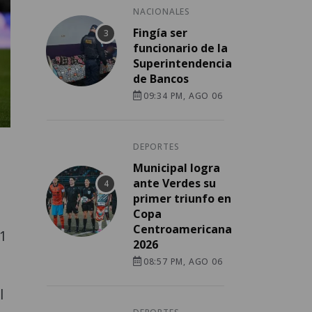
NACIONALES
Fingía ser
funcionario de la
Superintendencia
de Bancos
09:34 PM, AGO 06
DEPORTES
Municipal logra
ante Verdes su
primer triunfo en
Copa
Centroamericana
 1
2026
08:57 PM, AGO 06
l