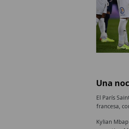
Una noc
El París Sai
francesa, co
Kylian Mbapp