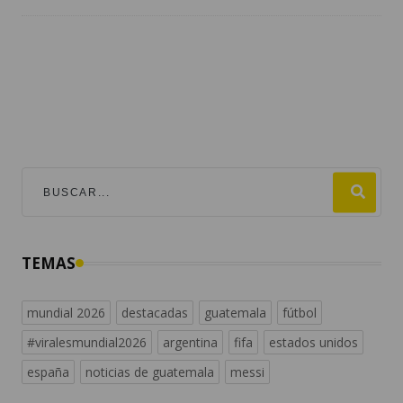
TEMAS
mundial 2026
destacadas
guatemala
fútbol
#viralesmundial2026
argentina
fifa
estados unidos
españa
noticias de guatemala
messi