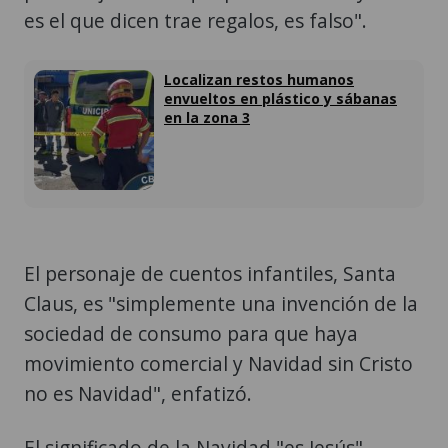
es el que dicen trae regalos, es falso".
Localizan restos humanos
envueltos en plástico y sábanas
en la zona 3
El personaje de cuentos infantiles, Santa
Claus, es "simplemente una invención de la
sociedad de consumo para que haya
movimiento comercial y Navidad sin Cristo
no es Navidad", enfatizó.
El significado de la Navidad "es Jesús",