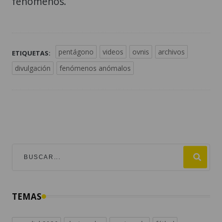
fenómenos.
pentágono
videos
ovnis
archivos
ETIQUETAS:
divulgación
fenómenos anómalos
TEMAS