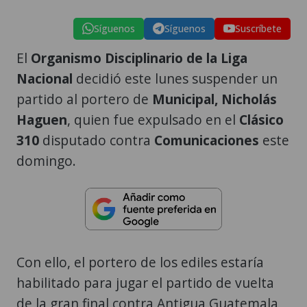
Síguenos
Síguenos
Suscríbete
El
Organismo Disciplinario de la Liga
Nacional
decidió este lunes suspender un
partido al portero de
Municipal, Nicholás
Haguen
, quien fue expulsado en el
Clásico
310
disputado contra
Comunicaciones
este
domingo.
Con ello, el portero de los ediles estaría
habilitado para jugar el partido de vuelta
de la gran final contra Antigua Guatemala,