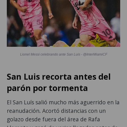
Lionel Messi celebrando ante San Luis - @InterMiamiCF
San Luis recorta antes del
parón por tormenta
El San Luís salió mucho más aguerrido en la
reanudación. Acortó distancias con un
golazo desde fuera del área de Rafa