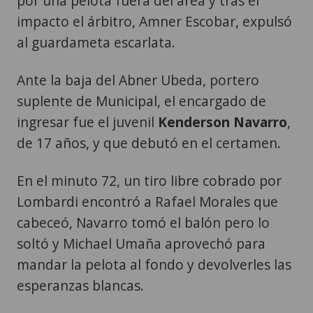
por una pelota fuera del área y tras el
impacto el árbitro, Amner Escobar, expulsó
al guardameta escarlata.
Ante la baja del Abner Ubeda, portero
suplente de Municipal, el encargado de
ingresar fue el juvenil
Kenderson Navarro
,
de 17 años, y que debutó en el certamen.
En el minuto 72, un tiro libre cobrado por
Lombardi encontró a Rafael Morales que
cabeceó, Navarro tomó el balón pero lo
soltó y Michael Umaña aprovechó para
mandar la pelota al fondo y devolverles las
esperanzas blancas.