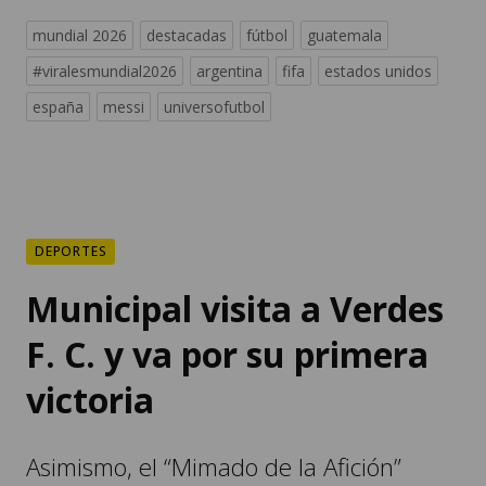
mundial 2026
destacadas
fútbol
guatemala
#viralesmundial2026
argentina
fifa
estados unidos
españa
messi
universofutbol
DEPORTES
Municipal visita a Verdes
F. C. y va por su primera
victoria
Asimismo, el “Mimado de la Afición”