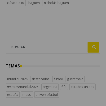
clásico 310
haguen
nicholás haguen
TEMAS
mundial 2026
destacadas
fútbol
guatemala
#viralesmundial2026
argentina
fifa
estados unidos
españa
messi
universofutbol