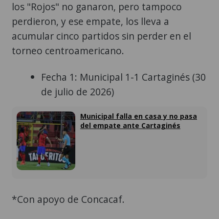
los "Rojos" no ganaron, pero tampoco
perdieron, y ese empate, los lleva a
acumular cinco partidos sin perder en el
torneo centroamericano.
Fecha 1: Municipal 1-1 Cartaginés (30
de julio de 2026)
Municipal falla en casa y no pasa
del empate ante Cartaginés
*Con apoyo de Concacaf.