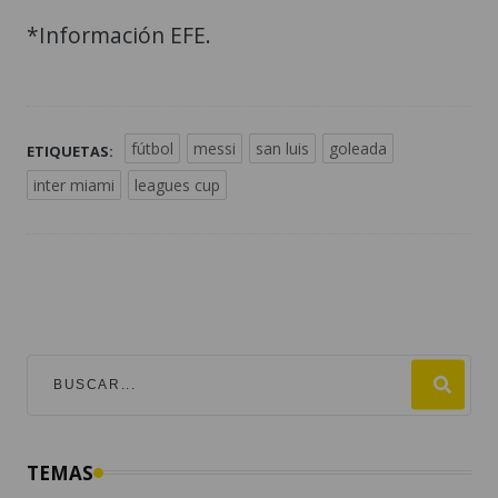
*Información EFE.
fútbol
messi
san luis
goleada
ETIQUETAS:
inter miami
leagues cup
TEMAS