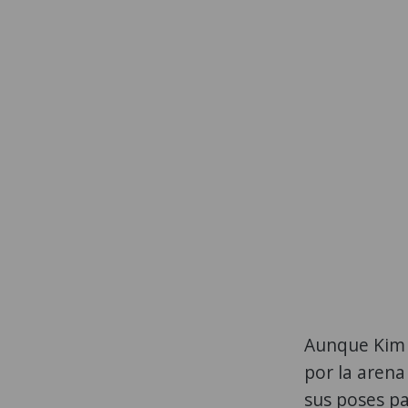
Aunque Kim
por la arena 
sus poses pa