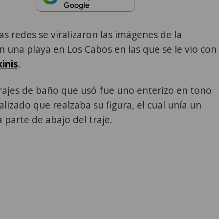
las redes se viralizaron las imágenes de la
n una playa en Los Cabos en las que se le vio con
kinis
.
rajes de baño que usó fue uno enterizo en tono
lizado que realzaba su figura, el cual unía un
a parte de abajo del traje.