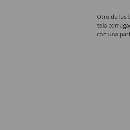
Otro de los 
tela corrugad
con una par