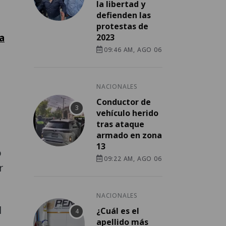
la libertad y
defienden las
protestas de
a
2023
09:46 AM, AGO 06
NACIONALES
Conductor de
vehículo herido
tras ataque
armado en zona
13
o
09:22 AM, AGO 06
r
NACIONALES
l
¿Cuál es el
apellido más