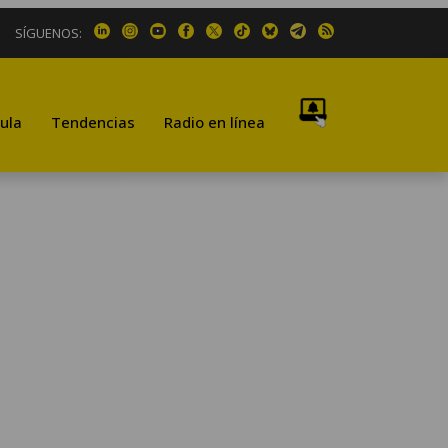
SÍGUENOS:
ula
Tendencias
Radio en línea