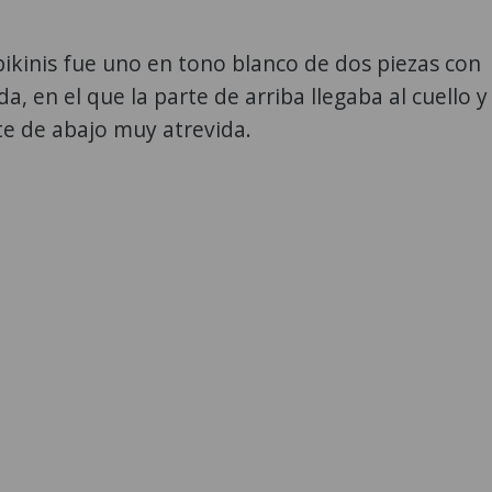
bikinis fue uno en tono blanco de dos piezas con
a, en el que la parte de arriba llegaba al cuello y
te de abajo muy atrevida.