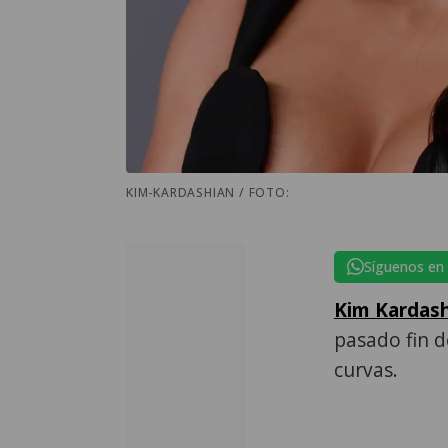
KIM-KARDASHIAN / FOTO:
Síguenos en
Kim Kardas
pasado fin 
curvas.