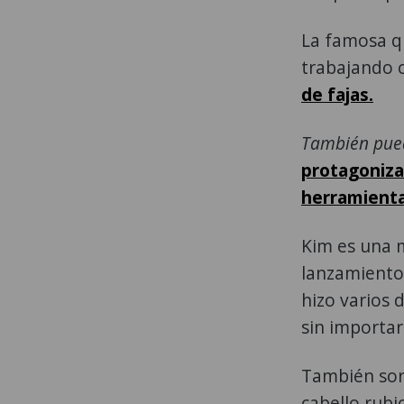
La famosa q
trabajando 
de fajas.
También pue
protagoniza
herramient
Kim es una m
lanzamiento 
hizo varios 
sin importar
También sorp
cabello rubi