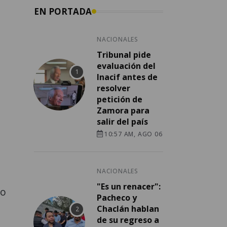
EN PORTADA
NACIONALES
Tribunal pide
evaluación del
Inacif antes de
resolver
petición de
Zamora para
salir del país
10:57 AM, AGO 06
NACIONALES
"Es un renacer":
do
Pacheco y
Chaclán hablan
de su regreso a