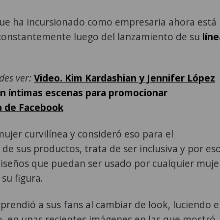
ue ha incursionado como empresaria ahora está
constantemente luego del lanzamiento de su
líne
des ver:
Video. Kim Kardashian y Jennifer López
n íntimas escenas para promocionar
a de Facebook
ujer curvilínea y consideró eso para el
de sus productos, trata de ser inclusiva y por es
diseños que puedan ser usado por cualquier muje
 su figura.
rendió a sus fans al cambiar de look, luciendo e
o, en unas recientes imágenes en las que mostró