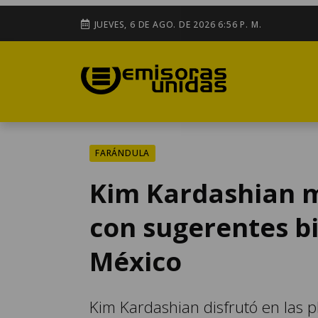
JUEVES, 6 DE AGO. DE 2026 6:56 P. M.
FARÁNDULA
Kim Kardashian m
con sugerentes bi
México
Kim Kardashian disfrutó en las p