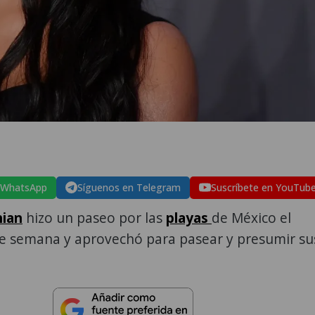
 WhatsApp
Síguenos en Telegram
Suscríbete en YouTub
hian
hizo un paseo por las
playas
de México el
de semana y aprovechó para pasear y presumir su