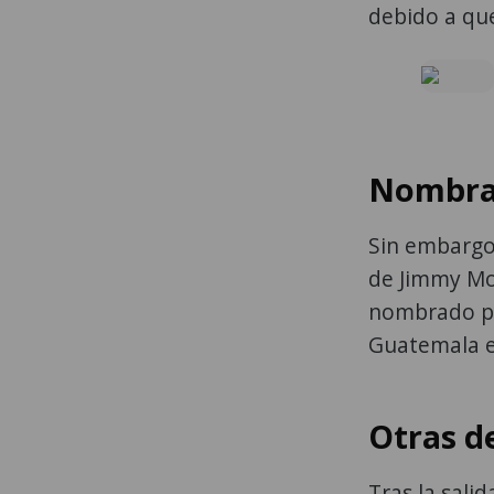
debido a que
Nombra
Sin embargo,
de Jimmy Mor
nombrado po
Guatemala e
Otras d
Tras la sali