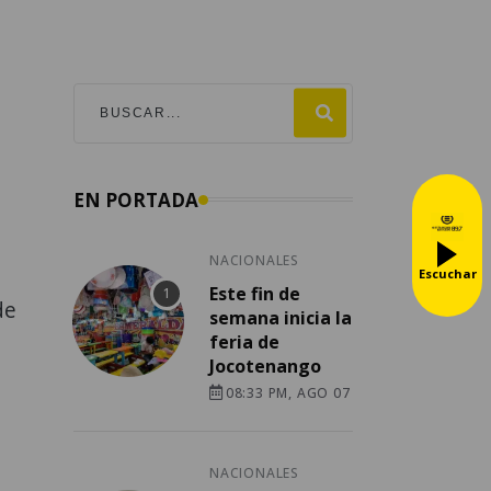
EN PORTADA
NACIONALES
Escuchar
Este fin de
de
semana inicia la
feria de
Jocotenango
08:33 PM, AGO 07
NACIONALES