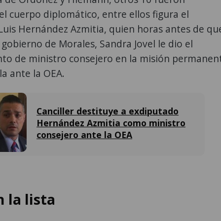
l cuerpo diplomático, entre ellos figura el
Luis Hernández Azmitia, quien horas antes de qu
 gobierno de Morales, Sandra Jovel le dio el
o de ministro consejero en la misión permanen
a ante la OEA.
Canciller destituye a exdiputado
Hernández Azmitia como ministro
consejero ante la OEA
 la lista