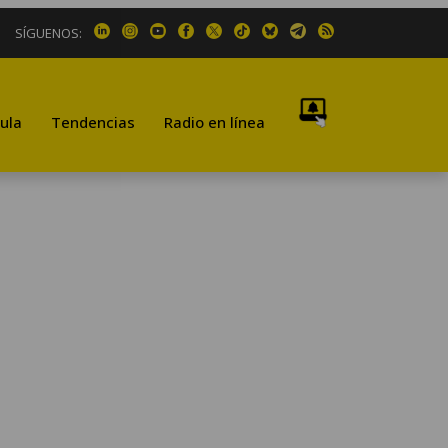
SÍGUENOS:
ula
Tendencias
Radio en línea