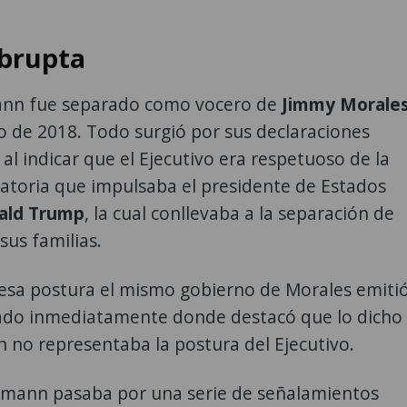
abrupta
nn fue separado como vocero de
Jimmy Morale
io de 2018. Todo surgió por sus declaraciones
 al indicar que el Ejecutivo era respetuoso de la
ratoria que impulsaba el presidente de Estados
ald Trump
, la cual conllevaba a la separación de
us familias.
esa postura el mismo gobierno de Morales emiti
do inmediatamente donde destacó que lo dicho
 no representaba la postura del Ejecutivo.
mann pasaba por una serie de señalamientos