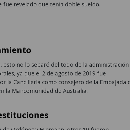
 fue revelado que tenía doble sueldo.
miento
 esto no lo separó del todo de la administración
ales, ya que el 2 de agosto de 2019 fue
r la Cancillería como consejero de la Embajada 
n la Mancomunidad de Australia.
estituciones
da de Ordóñez y Hiemann, otros 10 fueron