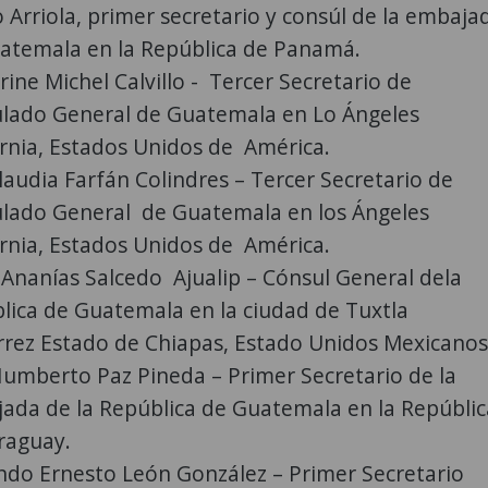
o Arriola, primer secretario y consúl de la embaja
atemala en la República de Panamá.
ine Michel Calvillo - Tercer Secretario de
lado General de Guatemala en Lo Ángeles
ornia, Estados Unidos de América.
laudia Farfán Colindres – Tercer Secretario de
lado General de Guatemala en los Ángeles
ornia, Estados Unidos de América.
 Ananías Salcedo Ajualip – Cónsul General dela
lica de Guatemala en la ciudad de Tuxtla
rrez Estado de Chiapas, Estado Unidos Mexicanos
Humberto Paz Pineda – Primer Secretario de la
ada de la República de Guatemala en la Repúblic
raguay.
do Ernesto León González – Primer Secretario