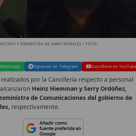
VOCERO Y EXMINISTRA DE JIMMY MORALES / FOTO:
 WhatsApp
Síguenos en Telegram
Suscríbete en YouTub
realizados por la Cancillería respecto a personal
 alcanzaron
Heinz Hiemman y Serry Ordóñez,
exministra de Comunicaciones del gobierno de
les,
respectivamente.