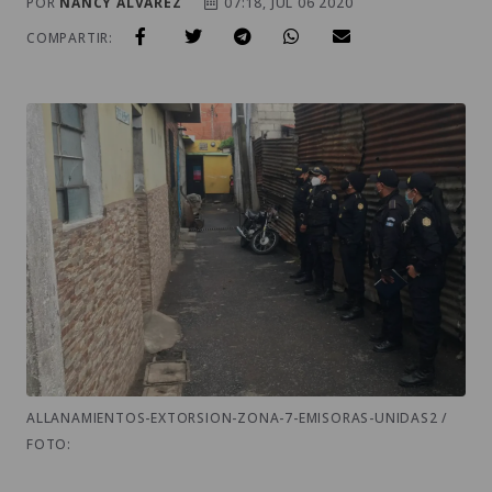
POR
NANCY ALVAREZ
07:18, JUL 06 2020
COMPARTIR:
ALLANAMIENTOS-EXTORSION-ZONA-7-EMISORAS-UNIDAS2 /
FOTO: