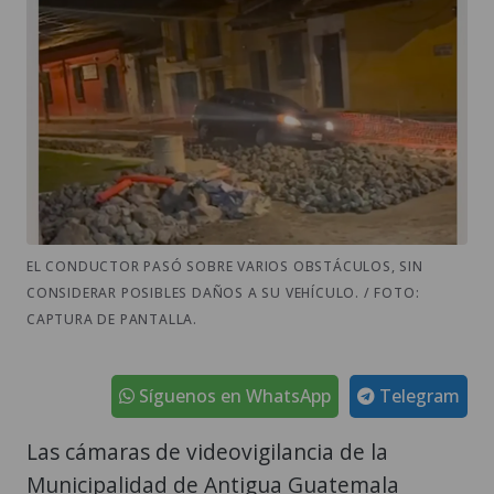
EL CONDUCTOR PASÓ SOBRE VARIOS OBSTÁCULOS, SIN
CONSIDERAR POSIBLES DAÑOS A SU VEHÍCULO. / FOTO:
CAPTURA DE PANTALLA.
Síguenos en WhatsApp
Telegram
Las cámaras de videovigilancia de la
Municipalidad de Antigua Guatemala
captaron como un conductor temerario
irrespetó las señales de una calle en