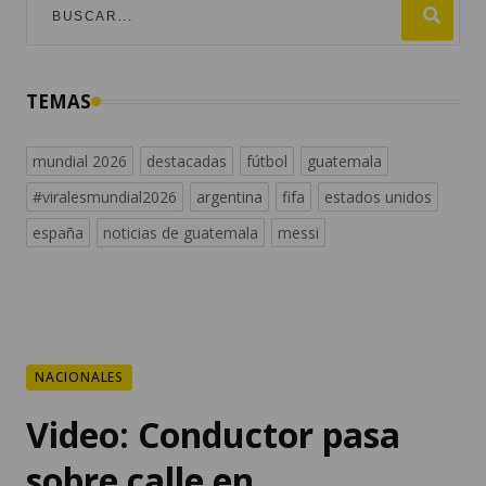
TEMAS
mundial 2026
destacadas
fútbol
guatemala
#viralesmundial2026
argentina
fifa
estados unidos
españa
noticias de guatemala
messi
NACIONALES
Video: Conductor pasa
sobre calle en
construcción en Antigua