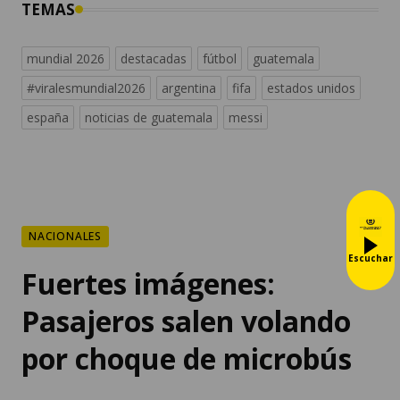
TEMAS
mundial 2026
destacadas
fútbol
guatemala
#viralesmundial2026
argentina
fifa
estados unidos
españa
noticias de guatemala
messi
NACIONALES
Escuchar
Fuertes imágenes:
Pasajeros salen volando
por choque de microbús