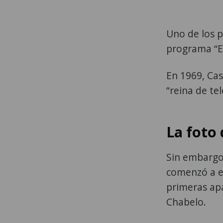
Uno de los p
programa “E
En 1969, Cas
“reina de te
La foto 
Sin embargo
comenzó a es
primeras apa
Chabelo.