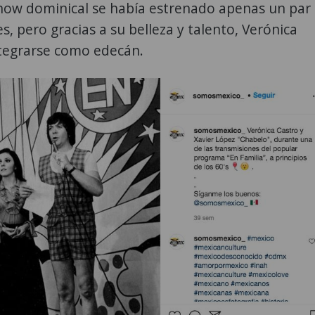
show dominical se había estrenado apenas un par
s, pero gracias a su belleza y talento, Verónica
ntegrarse como edecán.