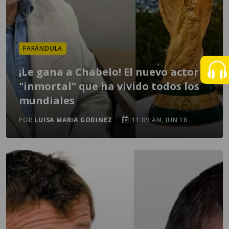
FARÁNDULA
¡Le gana a Chabelo! El nuevo actor
"inmortal" que ha vivido todos los
mundiales
POR
LUISA MARIA GODINEZ
11:09 AM, JUN 18