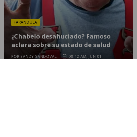
FARÁNDULA
¿Chabelo desahuciado? Famoso
aclara sobre su estado de salud
POR SANDY SANDOVAL
08:42 AM, JUN 01