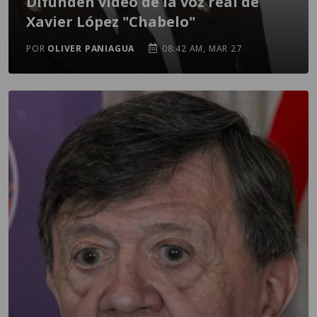
Difunden video de la voz real de
Xavier López "Chabelo"
POR
OLIVER PANIAGUA
08:42 AM, MAR 27