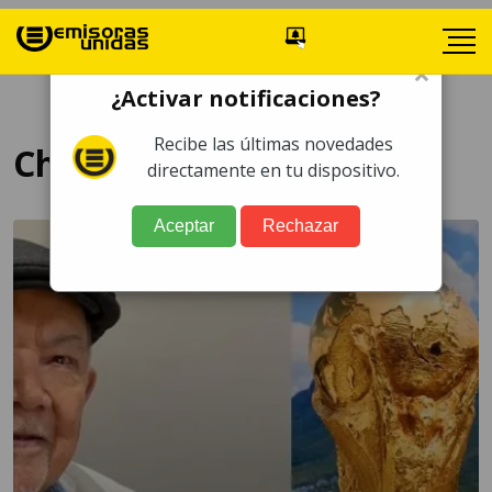
×
¿Activar notificaciones?
Recibe las últimas novedades
Chabelo
directamente en tu dispositivo.
Aceptar
Rechazar