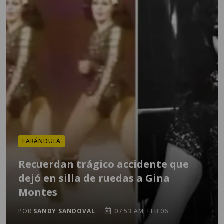
FARÁNDULA
Recuerdan trágico accidente que
dejó en silla de ruedas a Gina
Montes
POR
SANDY SANDOVAL
07:53 AM, FEB 06