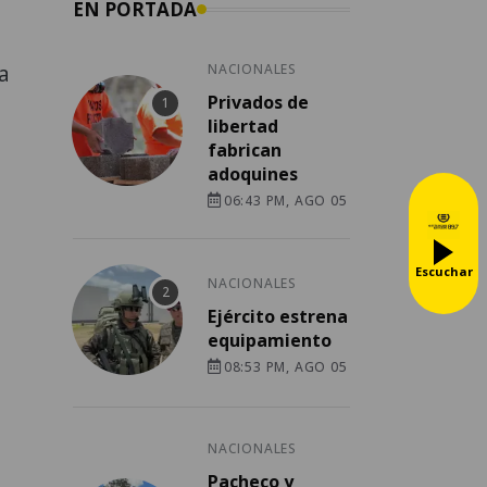
EN PORTADA
la
NACIONALES
Privados de
libertad
fabrican
adoquines
06:43 PM, AGO 05
Escuchar
NACIONALES
Ejército estrena
equipamiento
08:53 PM, AGO 05
NACIONALES
Pacheco y