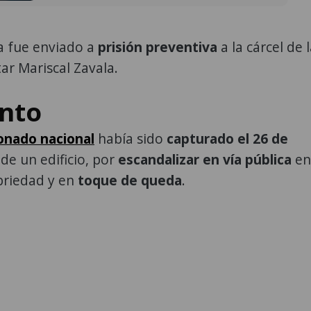
 fue enviado a
prisión preventiva
a la cárcel de 
tar Mariscal Zavala.
nto
onado nacional
había sido
capturado el 26 de
 de un edificio, por
escandalizar en vía pública
en
briedad y en
toque de queda
.