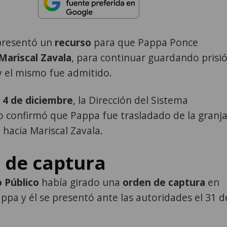
presentó un
recurso
para que Pappa Ponce
Mariscal Zavala
, para continuar guardando prisi
y el mismo fue admitido.
 4 de diciembre
, la Dirección del Sistema
o confirmó que Pappa fue trasladado de la granj
 hacia Mariscal Zavala.
 de captura
o Público
había girado una
orden de captura
en
ppa y él se presentó ante las autoridades el 31 d