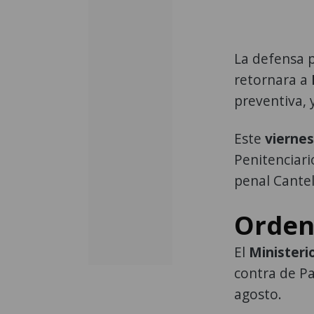
La defensa 
retornara a
preventiva, 
Este
viernes
Penitenciari
penal Cantel
Orden
El
Ministeri
contra de Pa
agosto.