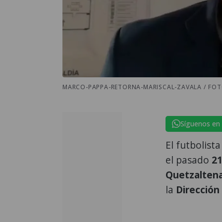
MARCO-PAPPA-RETORNA-MARISCAL-ZAVALA / FOT
Síguenos en
El futbolis
el pasado
2
Quetzalten
la
Dirección