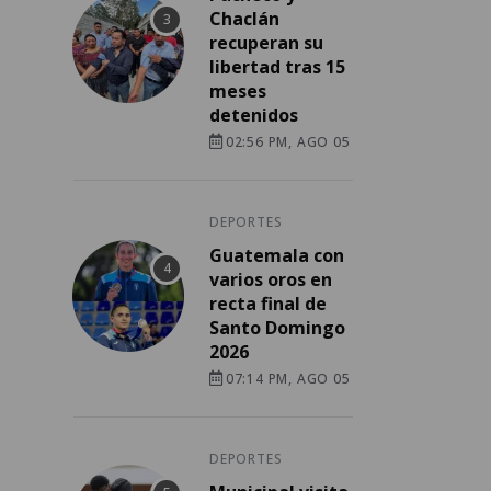
Chaclán
recuperan su
libertad tras 15
meses
detenidos
02:56 PM, AGO 05
DEPORTES
Guatemala con
varios oros en
recta final de
Santo Domingo
2026
07:14 PM, AGO 05
DEPORTES