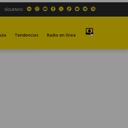
SÍGUENOS:
ula
Tendencias
Radio en línea