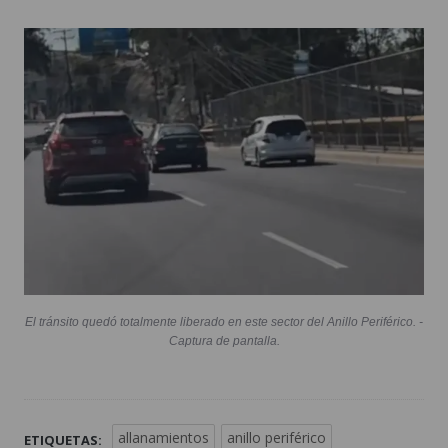
El tránsito quedó totalmente liberado en este sector del Anillo Periférico. -
Captura de pantalla.
allanamientos
anillo periférico
ETIQUETAS: