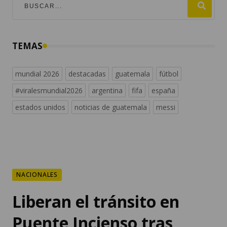
TEMAS
mundial 2026
destacadas
guatemala
fútbol
#viralesmundial2026
argentina
fifa
españa
estados unidos
noticias de guatemala
messi
NACIONALES
Liberan el tránsito en
Puente Incienso tras