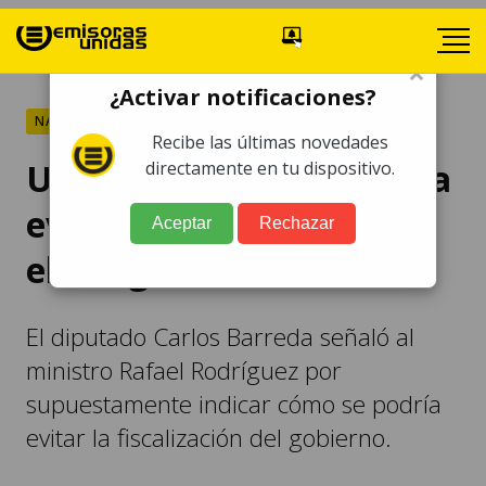
×
¿Activar notificaciones?
NACIONALES
Recibe las últimas novedades
UNE: Gobierno intentaría
directamente en tu dispositivo.
evitar la fiscalización en
Aceptar
Rechazar
el Congreso
El diputado Carlos Barreda señaló al
ministro Rafael Rodríguez por
supuestamente indicar cómo se podría
evitar la fiscalización del gobierno.