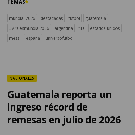
mundial 2026
destacadas
fútbol
guatemala
#viralesmundial2026
argentina
fifa
estados unidos
messi
españa
universofutbol
NACIONALES
Guatemala reporta un
ingreso récord de
remesas en julio de 2026
Las divisas, enviadas por los migrantes
guatemaltecos radicados principalmente