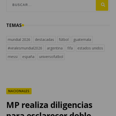
TEMAS
mundial 2026
destacadas
fútbol
guatemala
#viralesmundial2026
argentina
fifa
estados unidos
messi
españa
universofutbol
NACIONALES
MP realiza diligencias
para esclarecer doble