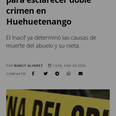
crimen en
Huehuetenango
El Inacif ya determinó las causas de
muerte del abuelo y su nieta.
POR
NANCY ALVAREZ
14:56, AGO 06 2026
COMPARTIR: