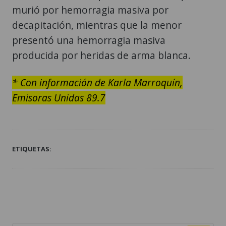
murió por hemorragia masiva por
decapitación, mientras que la menor
presentó una hemorragia masiva
producida por heridas de arma blanca.
* Con información de Karla Marroquín,
Emisoras Unidas 89.7
ETIQUETAS: