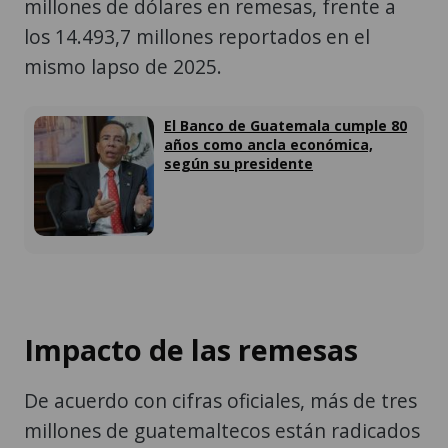
mismo lapso de 2025.
El Banco de Guatemala cumple 80
años como ancla económica,
según su presidente
Impacto de las remesas
De acuerdo con cifras oficiales, más de tres
millones de guatemaltecos están radicados
en Estados Unidos, la mayoría de ellos en
condición irregular.