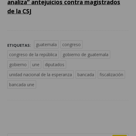
analiza” antejuicios contra magistrados
de la CSJ
guatemala
congreso
ETIQUETAS:
congreso de la república
gobierno de guatemala
gobierno
une
diputados
unidad nacional de la esperanza
bancada
fiscalización
bancada une