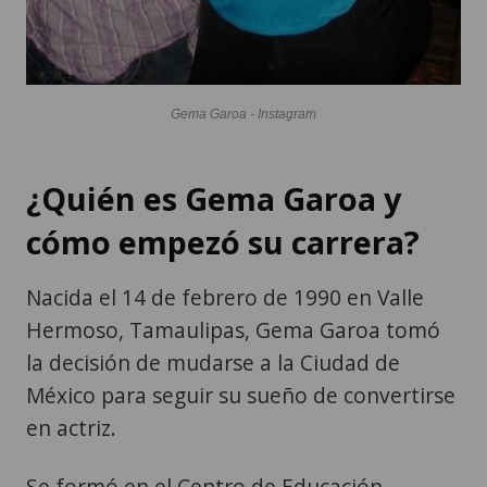
Gema Garoa - Instagram
¿Quién es Gema Garoa y
cómo empezó su carrera?
Nacida el 14 de febrero de 1990 en Valle
Hermoso, Tamaulipas, Gema Garoa tomó
la decisión de mudarse a la Ciudad de
México para seguir su sueño de convertirse
en actriz.
Se formó en el Centro de Educación