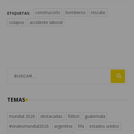
construcción
bomberos
rescate
ETIQUETAS:
colapso
accidente laboral
TEMAS
mundial 2026
destacadas
fútbol
guatemala
#viralesmundial2026
argentina
fifa
estados unidos