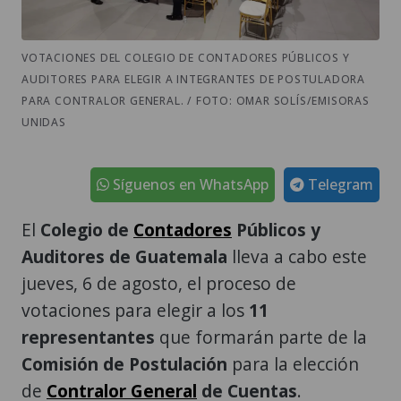
VOTACIONES DEL COLEGIO DE CONTADORES PÚBLICOS Y
AUDITORES PARA ELEGIR A INTEGRANTES DE POSTULADORA
PARA CONTRALOR GENERAL. / FOTO: OMAR SOLÍS/EMISORAS
UNIDAS
Síguenos en WhatsApp
Telegram
El
Colegio de
Contadores
Públicos y
Auditores de Guatemala
lleva a cabo este
jueves, 6 de agosto, el proceso de
votaciones para elegir a los
11
representantes
que formarán parte de la
Comisión de Postulación
para la elección
de
Contralor General
de Cuentas
.