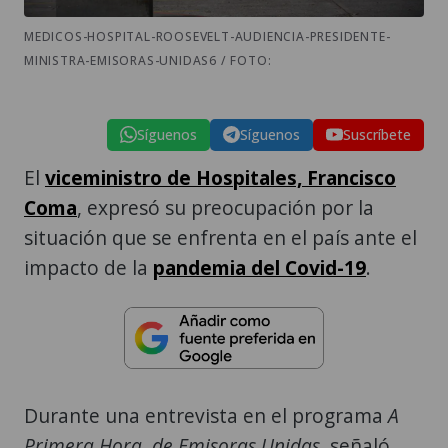
MEDICOS-HOSPITAL-ROOSEVELT-AUDIENCIA-PRESIDENTE-
MINISTRA-EMISORAS-UNIDAS6 / FOTO:
Síguenos
Síguenos
Suscríbete
El
viceministro de Hospitales, Francisco
Coma
, expresó su preocupación por la
situación que se enfrenta en el país ante el
impacto de la
pandemia del Covid-19
.
Durante una entrevista en el programa
A
Primera Hora, de Emisoras Unidas
, señaló