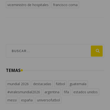
viceministro de hospitales
francisco coma
TEMAS
mundial 2026
destacadas
fútbol
guatemala
#viralesmundial2026
argentina
fifa
estados unidos
messi
españa
universofutbol