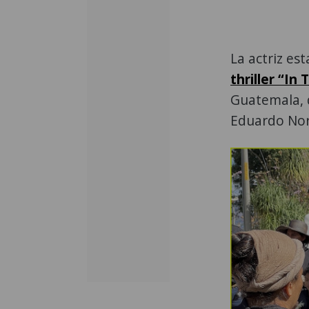
La actriz es
thriller “In 
Guatemala, 
Eduardo Nor