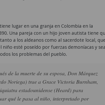
” tiene lugar en una granja en Colombia en la
90. Una pareja con un hijo joven autista tiene q
tanto a los aldeanos como al sacerdote local, qu
l niño esté poseído por fuerzas demoníacas y se
todos los problemas del pueblo.
és de la muerte de su esposa, Don Márquez
do Noriega) trae a Grace Victoria Burnham,
iquiatra estadounidense (Heard) para
uar qué le pasa al niño, interpretado por