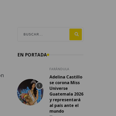
EN PORTADA
FARÁNDULA
ón
Adelina Castillo
se corona Miss
Universe
Guatemala 2026
y representará
e
al país ante el
mundo