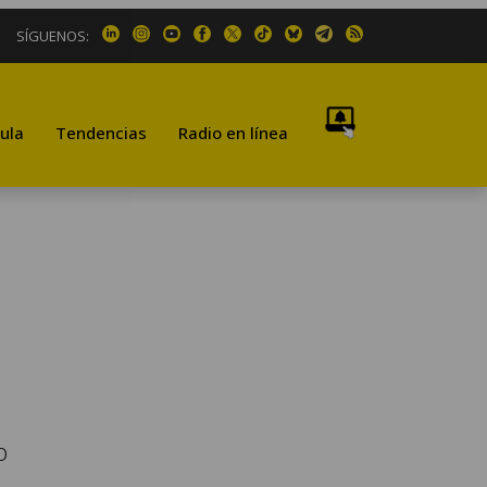
SÍGUENOS:
ula
Tendencias
Radio en línea
n
o