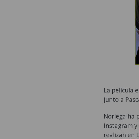
La película e
junto a Pasc
Noriega ha p
Instagram y 
realizan en