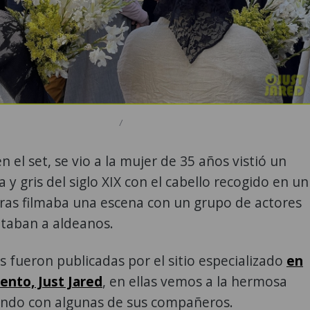
/
n el set, se vio a la mujer de 35 años vistió un
 y gris del siglo XIX con el cabello recogido en un
as filmaba una escena con un grupo de actores
etaban a aldeanos.
 fueron publicadas por el sitio especializado
en
ento, Just Jared
, en ellas vemos a la hermosa
cando con algunas de sus compañeros.