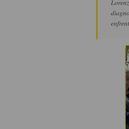
Lorenz
diagno
enfren