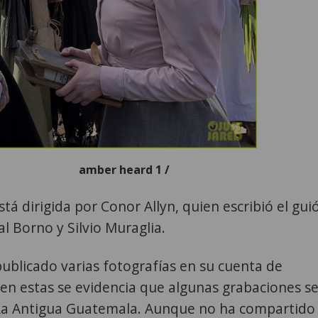
amber heard 1 /
stá dirigida por Conor Allyn, quien escribió el gui
al Borno y Silvio Muraglia.
ublicado varias fotografías en su cuenta de
en estas se evidencia que algunas grabaciones s
 La Antigua Guatemala. Aunque no ha compartido