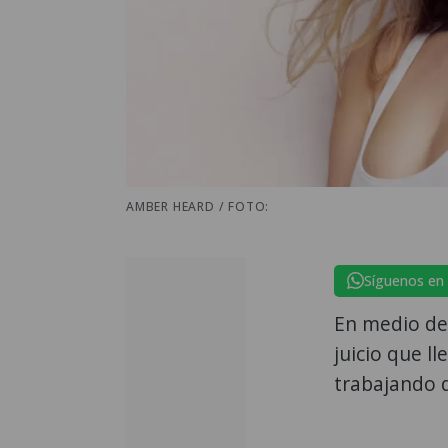
AMBER HEARD / FOTO:
Síguenos en
En medio de
juicio que l
trabajando d