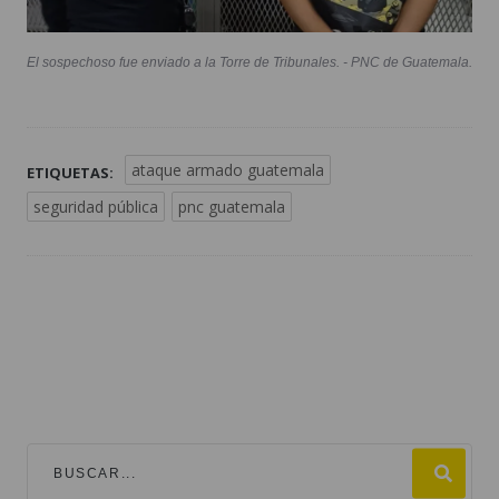
El sospechoso fue enviado a la Torre de Tribunales. - PNC de Guatemala.
ataque armado guatemala
ETIQUETAS:
seguridad pública
pnc guatemala
TEMAS