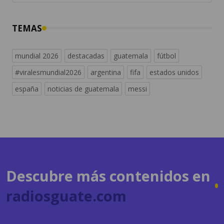
mundial 2026
destacadas
guatemala
fútbol
#viralesmundial2026
argentina
fifa
estados unidos
españa
noticias de guatemala
messi
Descubre más contenidos en
radiosguate.com