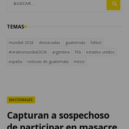
TEMAS
mundial 2026
destacadas
guatemala
fútbol
#viralesmundial2026
argentina
fifa
estados unidos
españa
noticias de guatemala
messi
NACIONALES
Capturan a sospechoso
de participar en masacre