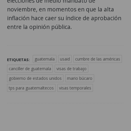
elecciones de medio mandato de
noviembre, en momentos en que la alta
inflación hace caer su índice de aprobación
entre la opinión pública.
guatemala
usaid
cumbre de las américas
ETIQUETAS:
canciller de guatemala
visas de trabajo
gobierno de estados unidos
mario búcaro
tps para guatemaltecos
visas temporales