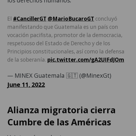
los derechos humanos.
El
#CancillerGT
@MarioBucaroGT
concluyó
manifestando que Guatemala es un país con
vocación pacifista, promotor de la democracia,
respetuoso del Estado de Derecho y de los
Principios constitucionales, así como la defensa
de la soberanía.
pic.twitter.com/gA2UIFdJOm
— MINEX Guatemala 🇬🇹 (@MinexGt)
June 11, 2022
Alianza migratoria cierra
Cumbre de las Américas