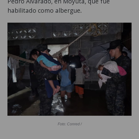
Pedro Alvarado, en Moyuta, que fue
habilitado como albergue.
Foto: Conred /