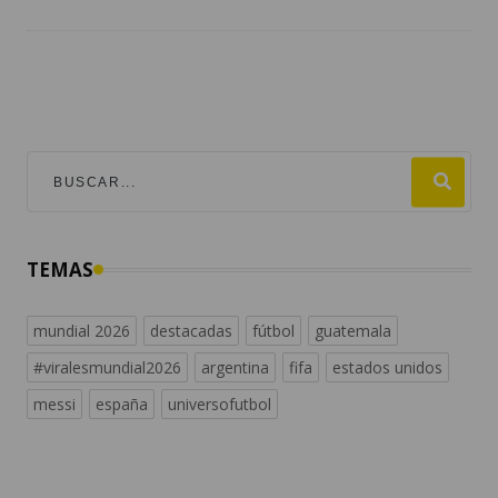
TEMAS
mundial 2026
destacadas
fútbol
guatemala
#viralesmundial2026
argentina
fifa
estados unidos
messi
españa
universofutbol