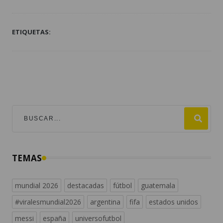
ETIQUETAS:
TEMAS
mundial 2026
destacadas
fútbol
guatemala
#viralesmundial2026
argentina
fifa
estados unidos
messi
españa
universofutbol