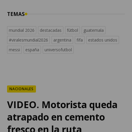
TEMAS
mundial 2026
destacadas
fútbol
guatemala
#viralesmundial2026
argentina
fifa
estados unidos
messi
españa
universofutbol
NACIONALES
VIDEO. Motorista queda
atrapado en cemento
fresco en la ruta