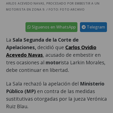
ARLOS ACEVEDO NAVAS, PROCESADO POR EMBESTIR A UN
MOTORISTA EN ZONA 9. / FOTO: FOTO ARCHIVO
Síguenos en WhatsApp
Telegram
La
Sala Segunda de la Corte de
Apelaciones,
decidió que
Carlos Ovidio
Acevedo Navas
, acusado de embestir en
tres ocasiones al
motor
ista Larkin Morales,
debe continuar en libertad.
La Sala rechazó la apelación del
Ministerio
Público (MP)
en contra de las medidas
sustitutivas otorgadas por la jueza Verónica
Ruiz Blau.