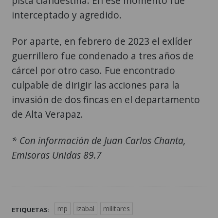
pista clandestina. En ese momento fue
interceptado y agredido.
Por aparte, en febrero de 2023 el exlíder
guerrillero fue condenado a tres años de
cárcel por otro caso. Fue encontrado
culpable de dirigir las acciones para la
invasión de dos fincas en el departamento
de Alta Verapaz.
* Con información de Juan Carlos Chanta,
Emisoras Unidas 89.7
mp
izabal
militares
ETIQUETAS: