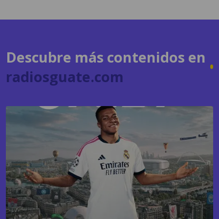
Descubre más contenidos en
radiosguate.com
GAMING