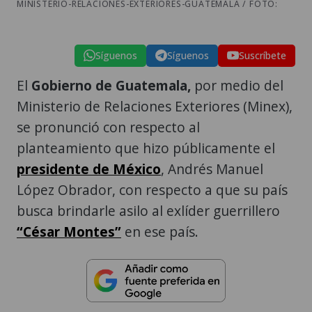
MINISTERIO-RELACIONES-EXTERIORES-GUATEMALA / FOTO:
Síguenos
Síguenos
Suscríbete
El
Gobierno de Guatemala,
por medio del
Ministerio de Relaciones Exteriores (Minex),
se pronunció con respecto al
planteamiento que hizo públicamente el
presidente de México
, Andrés Manuel
López Obrador, con respecto a que su país
busca brindarle asilo al exlíder guerrillero
“César Montes”
en ese país.