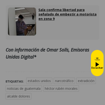
Sala confirma libertad para
señalado de embestir a motorista
en zona 9
Con información de Omar Solís, Emisoras
Unidas Digital*
Escuchar
estados unidos
narcotráfico
extradición
ETIQUETAS:
noticias de guatemala
héctor rubén morales
alcalde dolores