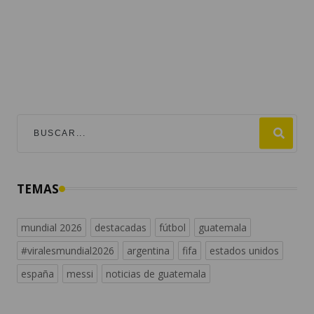
TEMAS
mundial 2026
destacadas
fútbol
guatemala
#viralesmundial2026
argentina
fifa
estados unidos
españa
messi
noticias de guatemala