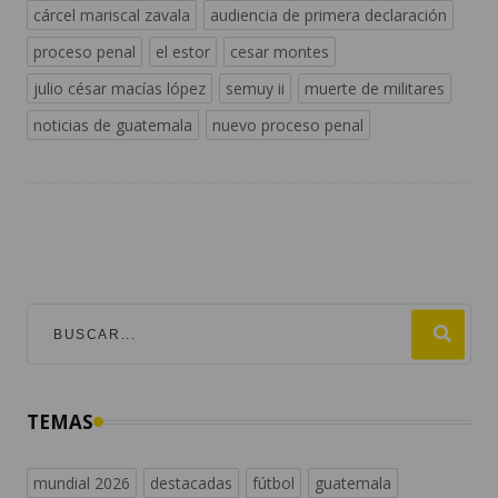
cárcel mariscal zavala
audiencia de primera declaración
proceso penal
el estor
cesar montes
julio césar macías lópez
semuy ii
muerte de militares
noticias de guatemala
nuevo proceso penal
TEMAS
mundial 2026
destacadas
fútbol
guatemala