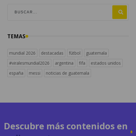
TEMAS
mundial 2026
destacadas
fútbol
guatemala
#viralesmundial2026
argentina
fifa
estados unidos
españa
messi
noticias de guatemala
Descubre más contenidos en
radiosguate.com