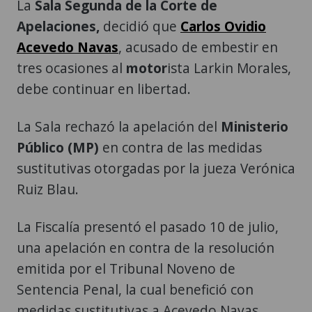
La
Sala Segunda de la Corte de
Apelaciones,
decidió que
Carlos Ovidio
Acevedo Navas
, acusado de embestir en
tres ocasiones al
motor
ista Larkin Morales,
debe continuar en libertad.
La Sala rechazó la apelación del
Ministerio
Público (MP)
en contra de las medidas
sustitutivas otorgadas por la jueza Verónica
Ruiz Blau.
La Fiscalía presentó el pasado 10 de julio,
una apelación en contra de la resolución
emitida por el Tribunal Noveno de
Sentencia Penal, la cual benefició con
medidas sustitutivas a Acevedo Navas,