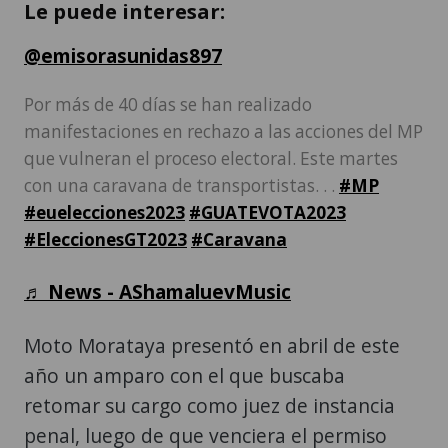
Le puede interesar:
@emisorasunidas897
Por más de 40 días se han realizado
manifestaciones en rechazo a las acciones del MP
que vulneran el proceso electoral. Este martes
con una caravana de transportistas. . .
#MP
#euelecciones2023
#GUATEVOTA2023
#EleccionesGT2023
#Caravana
♬ News - AShamaluevMusic
Moto Morataya presentó en abril de este
año un amparo con el que buscaba
retomar su cargo como juez de instancia
penal, luego de que venciera el permiso