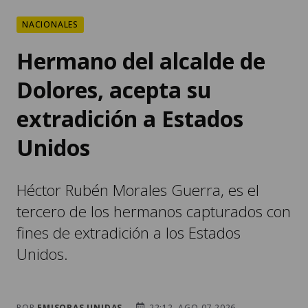
NACIONALES
Hermano del alcalde de
Dolores, acepta su
extradición a Estados
Unidos
Héctor Rubén Morales Guerra, es el
tercero de los hermanos capturados con
fines de extradición a los Estados
Unidos.
POR
EMISORAS UNIDAS
22:12, AGO 07 2026