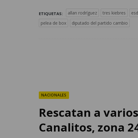
allan rodríguez
tres kiebres
esd
ETIQUETAS:
pelea de box
diputado del partido cambio
NACIONALES
Rescatan a varios
Canalitos, zona 2