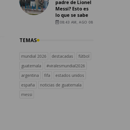
padre de Lionel
Messi? Esto es
lo que se sabe
08:43 AM, AGO 08
TEMAS
mundial 2026
destacadas
fútbol
guatemala
#viralesmundial2026
argentina
fifa
estados unidos
españa
noticias de guatemala
messi