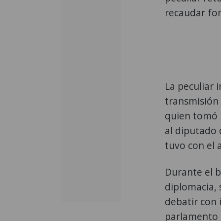
recaudar fo
La peculiar 
transmisión 
quien tomó p
al diputado 
tuvo con el 
Durante el 
diplomacia, 
debatir con 
parlamento e