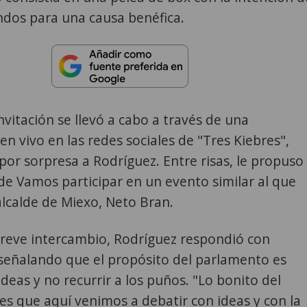
ndos para una causa benéfica.
invitación se llevó a cabo a través de una
en vivo en las redes sociales de "Tres Kiebres",
or sorpresa a Rodríguez. Entre risas, le propuso
de Vamos participar en un evento similar al que
alcalde de Miexo, Neto Bran.
breve intercambio, Rodríguez respondió con
señalando que el propósito del parlamento es
ideas y no recurrir a los puños. "Lo bonito del
s que aquí venimos a debatir con ideas y con la