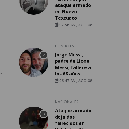
ataque armado
en Nuevo
Texcuaco
07:56 AM, AGO 08
DEPORTES
Jorge Messi,
padre de Lionel
Messi, fallece a
e
los 68 años
a
06:47 AM, AGO 08
NACIONALES
Ataque armado
deja dos
fallecidos en