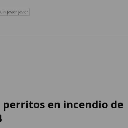
uin javier javier
 perritos en incendio de
4