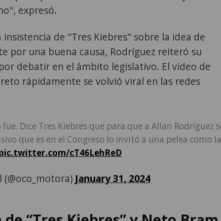
no", expresó.
a insistencia de "Tres Kiebres" sobre la idea de
te por una buena causa, Rodríguez reiteró su
por debatir en el ámbito legislativo. El video de
 reto rápidamente se volvió viral en las redes
 no fue. Dice Tres Kiebres que para que a Allan Rodríguez s
sivo que es en el Congreso lo invitó a una pelea como l
pic.twitter.com/cT46LehReD
ol (@oco_motora)
January 31, 2024
a de “Tres Kiebres” y Neto Bram