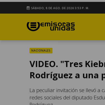
SÁBADO, 8 DE AGO. DE 2026 3:53 P. M.
NACIONALES
VIDEO. "Tres Kieb
Rodríguez a una 
La peculiar invitación se llevó a
redes sociales del diputado Esdu
Rodríguez.