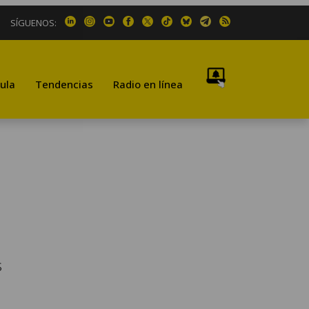
SÍGUENOS:
ula
Tendencias
Radio en línea
s