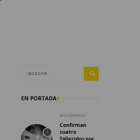
EN PORTADA
NACIONALES
Confirman
cuatro
fallecidos por