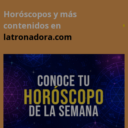
contenidos en
latronadora.com