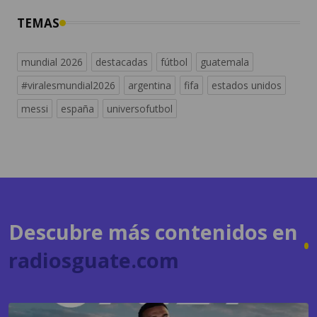
mundial 2026
destacadas
fútbol
guatemala
#viralesmundial2026
argentina
fifa
estados unidos
messi
españa
universofutbol
Descubre más contenidos en
radiosguate.com