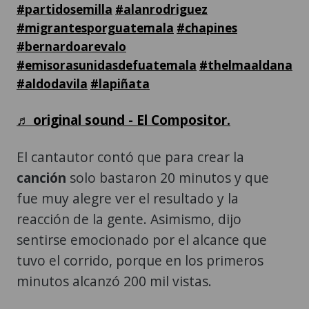
#partidosemilla
#alanrodriguez
#migrantesporguatemala
#chapines
#bernardoarevalo
#emisorasunidasdefuatemala
#thelmaaldana
#aldodavila
#lapiñata
♬ original sound - El Compositor.
El cantautor contó que para crear la
canción
solo bastaron 20 minutos y que
fue muy alegre ver el resultado y la
reacción de la gente. Asimismo, dijo
sentirse emocionado por el alcance que
tuvo el corrido, porque en los primeros
minutos alcanzó 200 mil vistas.