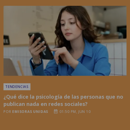
TENDENCIAS
¿Qué dice la psicología de las personas que no
publican nada en redes sociales?
POR
EMISORAS UNIDAS
01:50 PM, JUN 10