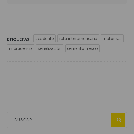
accidente
ruta interamericana
motorista
ETIQUETAS:
imprudencia
señalización
cemento fresco
TEMAS