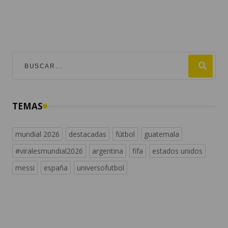
TEMAS
mundial 2026
destacadas
fútbol
guatemala
#viralesmundial2026
argentina
fifa
estados unidos
messi
españa
universofutbol