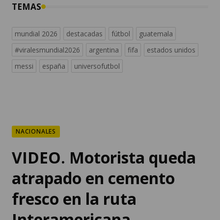
TEMAS
mundial 2026
destacadas
fútbol
guatemala
#viralesmundial2026
argentina
fifa
estados unidos
messi
españa
universofutbol
NACIONALES
VIDEO. Motorista queda
atrapado en cemento
fresco en la ruta
Interamericana