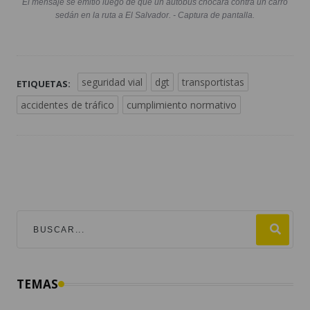
El mensaje se emitió luego de que un autobús chocara contra un carro
sedán en la ruta a El Salvador. - Captura de pantalla.
seguridad vial
dgt
transportistas
ETIQUETAS:
accidentes de tráfico
cumplimiento normativo
TEMAS