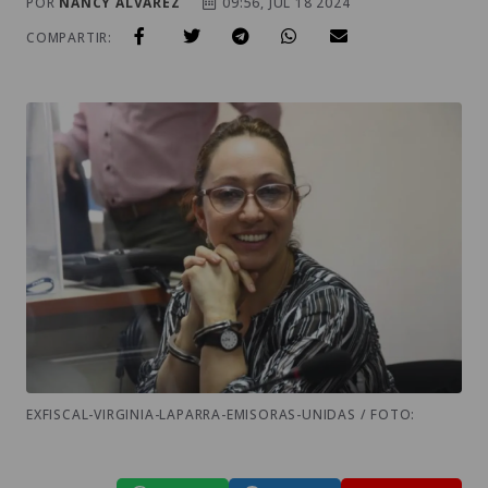
POR
NANCY ALVAREZ
09:56, JUL 18 2024
COMPARTIR:
EXFISCAL-VIRGINIA-LAPARRA-EMISORAS-UNIDAS / FOTO: