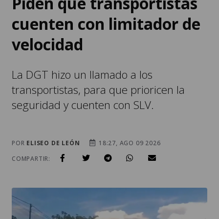
Piden que transportistas
cuenten con limitador de
velocidad
La DGT hizo un llamado a los
transportistas, para que prioricen la
seguridad y cuenten con SLV.
POR
ELISEO DE LEÓN
18:27, AGO 09 2026
COMPARTIR: