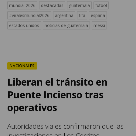
mundial 2026
destacadas
guatemala
fútbol
#viralesmundial2026
argentina
fifa
españa
estados unidos
noticias de guatemala
messi
NACIONALES
Liberan el tránsito en
Puente Incienso tras
operativos
Autoridades viales confirmaron que las
investigaciones en Los Cerritos