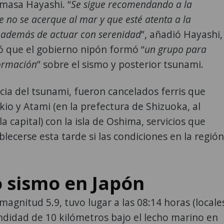
masa Hayashi. “
Se sigue recomendando a la
 no se acerque al mar y que esté atenta a la
 además de actuar con serenidad
”, añadió Hayashi,
ó que el gobierno nipón formó “
un grupo para
formación
” sobre el sismo y posterior tsunami.
ia del tsunami, fueron cancelados ferris que
io y Atami (en la prefectura de Shizuoka, al
a capital) con la isla de Oshima, servicios que
blecerse esta tarde si las condiciones en la región
 sismo en Japón
magnitud 5.9, tuvo lugar a las 08:14 horas (locales
didad de 10 kilómetros bajo el lecho marino en