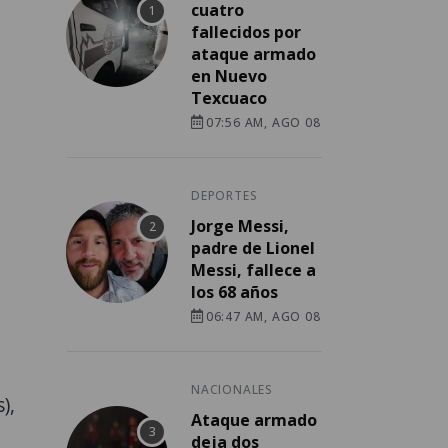
cuatro
fallecidos por
ataque armado
en Nuevo
Texcuaco
07:56 AM, AGO 08
DEPORTES
Jorge Messi,
padre de Lionel
Messi, fallece a
los 68 años
06:47 AM, AGO 08
NACIONALES
),
Ataque armado
deja dos