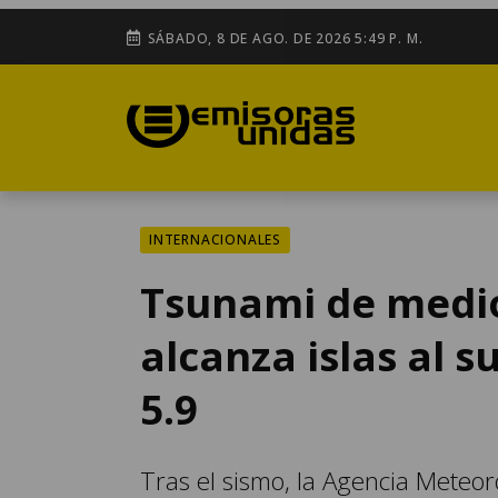
SÁBADO, 8 DE AGO. DE 2026 5:49 P. M.
INTERNACIONALES
Tsunami de medio
alcanza islas al s
5.9
Tras el sismo, la Agencia Meteor