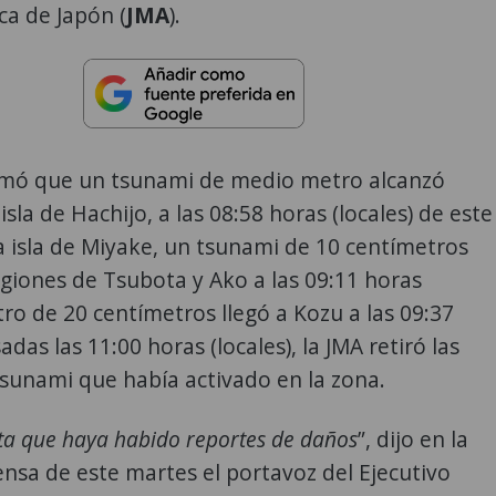
a de Japón (
JMA
).
rmó que un tsunami de medio metro alcanzó
isla de Hachijo, a las 08:58 horas (locales) de este
a isla de Miyake, un tsunami de 10 centímetros
regiones de Tsubota y Ako a las 09:11 horas
otro de 20 centímetros llegó a Kozu a las 09:37
sadas las 11:00 horas (locales), la JMA retiró las
tsunami que había activado en la zona.
ta que haya habido reportes de daños
”, dijo en la
nsa de este martes el portavoz del Ejecutivo