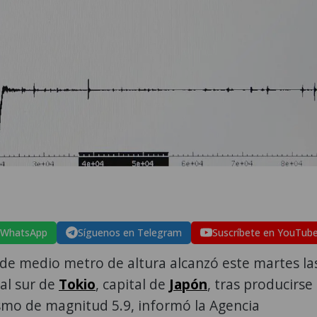
 WhatsApp
Síguenos en Telegram
Suscríbete en YouTub
de medio metro de altura alcanzó este martes la
 al sur de
Tokio
, capital de
Japón
, tras producirse
smo de magnitud 5.9, informó la Agencia