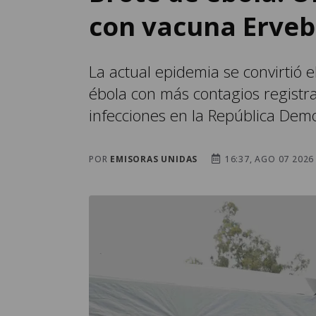
con vacuna Erve
La actual epidemia se convirtió 
ébola con más contagios registra
infecciones en la República Dem
POR
EMISORAS UNIDAS
16:37, AGO 07 2026