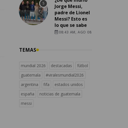
¿De qué murió
Jorge Messi,
padre de Lionel
Messi? Esto es
lo que se sabe
08:43 AM, AGO 08
TEMAS
mundial 2026
destacadas
fútbol
guatemala
#viralesmundial2026
argentina
fifa
estados unidos
españa
noticias de guatemala
messi