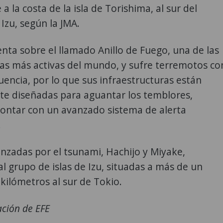
a la costa de la isla de Torishima, al sur del
 Izu, según la JMA.
enta sobre el llamado Anillo de Fuego, una de las
as más activas del mundo, y sufre terremotos co
cuencia, por lo que sus infraestructuras están
te diseñadas para aguantar los temblores,
ontar con un avanzado sistema de alerta
.
canzadas por el tsunami, Hachijo y Miyake,
l grupo de islas de Izu, situadas a más de un
kilómetros al sur de Tokio.
ción de EFE