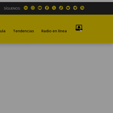
SÍGUENOS:
ula
Tendencias
Radio en línea