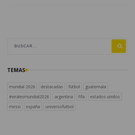
TEMAS
mundial 2026
destacadas
fútbol
guatemala
#viralesmundial2026
argentina
fifa
estados unidos
messi
españa
universofutbol