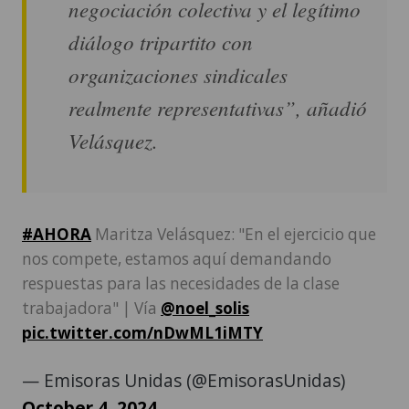
negociación colectiva y el legítimo
diálogo tripartito con
organizaciones sindicales
realmente representativas”, añadió
Velásquez.
#AHORA
Maritza Velásquez: "En el ejercicio que
nos compete, estamos aquí demandando
respuestas para las necesidades de la clase
trabajadora" | Vía
@noel_solis
pic.twitter.com/nDwML1iMTY
— Emisoras Unidas (@EmisorasUnidas)
October 4, 2024