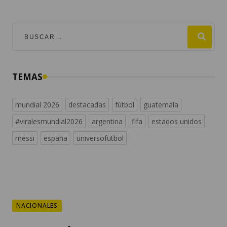
TEMAS
mundial 2026
destacadas
fútbol
guatemala
#viralesmundial2026
argentina
fifa
estados unidos
messi
españa
universofutbol
NACIONALES