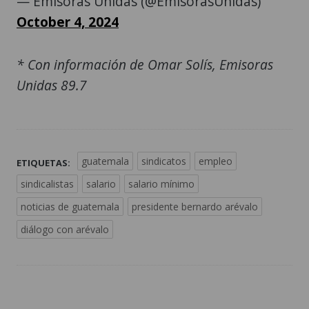
— Emisoras Unidas (@EmisorasUnidas)
October 4, 2024
* Con información de Omar Solís, Emisoras
Unidas 89.7
guatemala
sindicatos
empleo
ETIQUETAS:
sindicalistas
salario
salario mínimo
noticias de guatemala
presidente bernardo arévalo
diálogo con arévalo