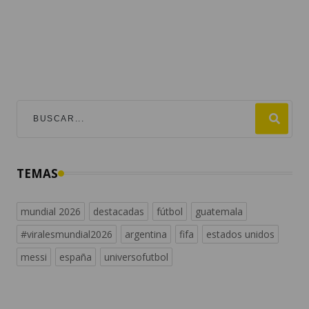
TEMAS
mundial 2026
destacadas
fútbol
guatemala
#viralesmundial2026
argentina
fifa
estados unidos
messi
españa
universofutbol
NACIONALES