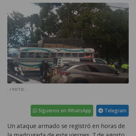
. / FOTO: .
Síguenos en WhatsApp
Telegram
Un ataque armado se registró en horas de
la madrugada de este viernes, 7 de agosto,
en el kilómetro 29 de la ruta
Interamericana, con dirección hacia el