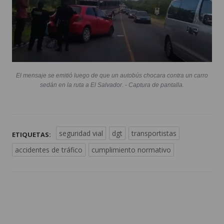
El mensaje se emitió luego de que un autobús chocara contra un carro
sedán en la ruta a El Salvador. - Captura de pantalla.
seguridad vial
dgt
transportistas
ETIQUETAS:
accidentes de tráfico
cumplimiento normativo