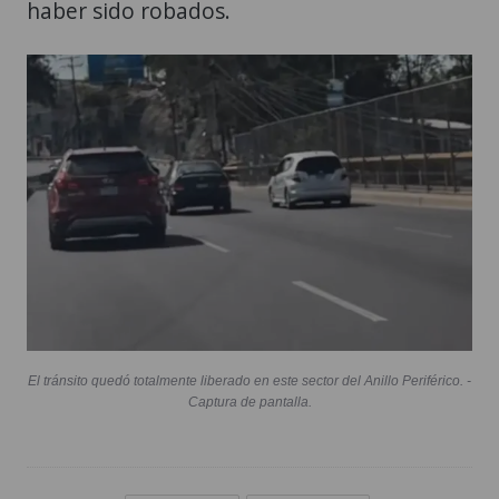
haber sido robados.
El tránsito quedó totalmente liberado en este sector del Anillo Periférico. -
Captura de pantalla.