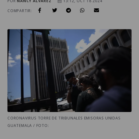
POR
NANCY ALVAREZ
13:12, OCT 18 2024
COMPARTIR:
CORONAVIRUS TORRE DE TRIBUNALES EMISORAS UNIDAS
GUATEMALA / FOTO: