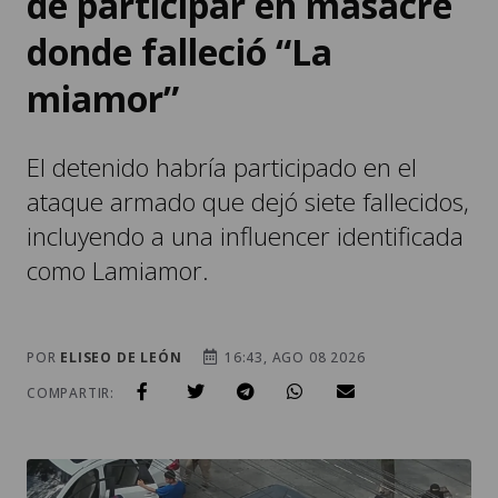
de participar en masacre
donde falleció “La
miamor”
El detenido habría participado en el
ataque armado que dejó siete fallecidos,
incluyendo a una influencer identificada
como Lamiamor.
POR
ELISEO DE LEÓN
16:43, AGO 08 2026
COMPARTIR: