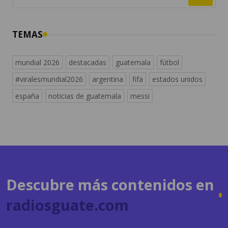
TEMAS
mundial 2026
destacadas
guatemala
fútbol
#viralesmundial2026
argentina
fifa
estados unidos
españa
noticias de guatemala
messi
Descubre más contenidos en
radiosguate.com