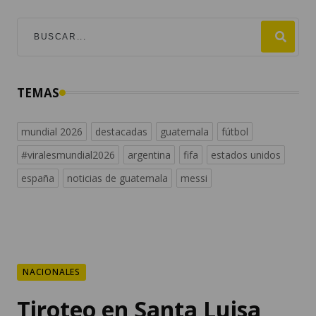
TEMAS
mundial 2026
destacadas
guatemala
fútbol
#viralesmundial2026
argentina
fifa
estados unidos
españa
noticias de guatemala
messi
NACIONALES
Tiroteo en Santa Luisa