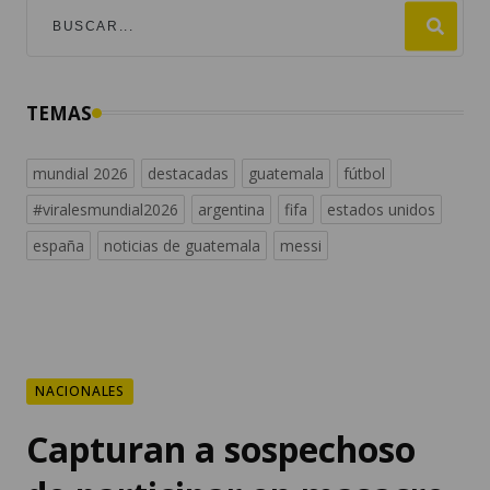
TEMAS
mundial 2026
destacadas
guatemala
fútbol
#viralesmundial2026
argentina
fifa
estados unidos
españa
noticias de guatemala
messi
NACIONALES
Capturan a sospechoso