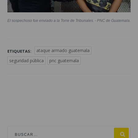
El sospechoso fue enviado a la Torre de Tribunales. - PNC de Guatemala.
ataque armado guatemala
ETIQUETAS:
seguridad pública
pnc guatemala