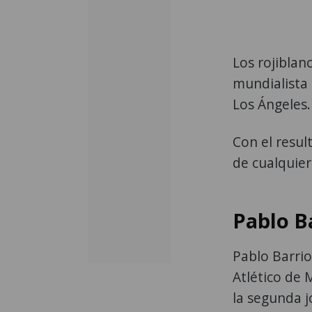
Los rojiblan
mundialista 
Los Ángeles.
Con el resu
de cualquier
Pablo Ba
Pablo Barrio
Atlético de 
la segunda j