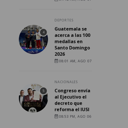
DEPORTES
Guatemala se
acerca a las 100
medallas en
Santo Domingo
2026
08:01 AM, AGO 07
NACIONALES
Congreso envía
al Ejecutivo el
decreto que
reforma el IUSI
08:53 PM, AGO 06