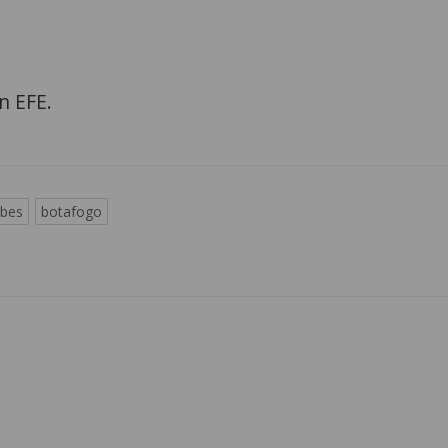
n EFE.
ubes
botafogo