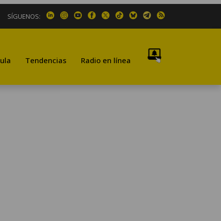
SÍGUENOS:
ula
Tendencias
Radio en línea