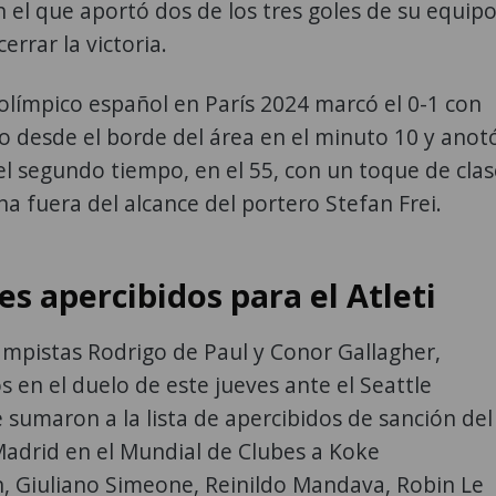
 el que aportó dos de los tres goles de su equip
cerrar la victoria.
límpico español en París 2024 marcó el 0-1 con
 desde el borde del área en el minuto 10 y anot
 el segundo tiempo, en el 55, con un toque de clas
ha fuera del alcance del portero Stefan Frei.
es apercibidos para el Atleti
mpistas Rodrigo de Paul y Conor Gallagher,
en el duelo de este jueves ante el Seattle
 sumaron a la lista de apercibidos de sanción del
Madrid en el Mundial de Clubes a Koke
, Giuliano Simeone, Reinildo Mandava, Robin Le