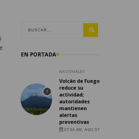
o
ó
e
EN PORTADA
NACIONALES
Volcán de Fuego
reduce su
actividad;
autoridades
mantienen
alertas
preventivas
07:04 AM, AGO 07