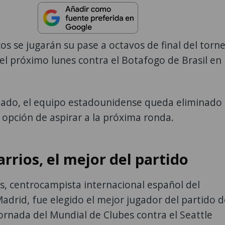
cos se jugarán su pase a octavos de final del torn
el próximo lunes contra el Botafogo de Brasil en
ltado, el equipo estadounidense queda eliminado
 opción de aspirar a la próxima ronda.
rrios, el mejor del partido
s, centrocampista internacional español del
Madrid, fue elegido el mejor jugador del partido d
ornada del Mundial de Clubes contra el Seattle