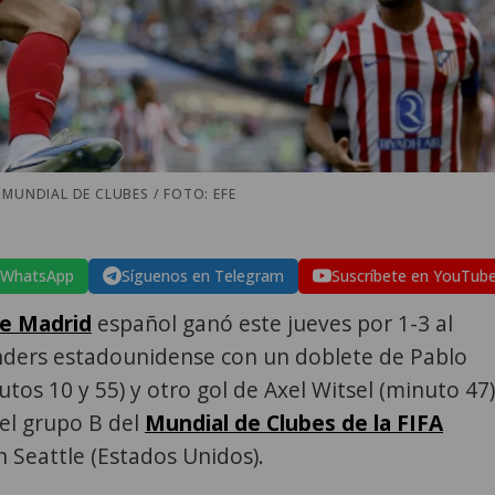
 MUNDIAL DE CLUBES / FOTO: EFE
 WhatsApp
Síguenos en Telegram
Suscríbete en YouTub
de Madrid
español ganó este jueves por 1-3 al
nders estadounidense con un doblete de Pablo
utos 10 y 55) y otro gol de Axel Witsel (minuto 47)
el grupo B del
Mundial de Clubes de la FIFA
 Seattle (Estados Unidos).