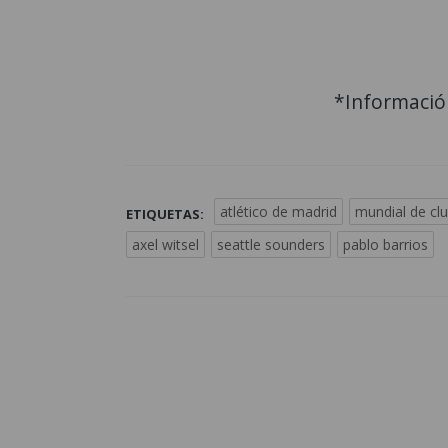
*Informació
atlético de madrid
mundial de cl
ETIQUETAS:
axel witsel
seattle sounders
pablo barrios