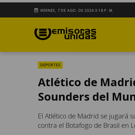
VIERNES, 7 DE AGO. DE 2026 3:18 P. M.
DEPORTES
Atlético de Madri
Sounders del Mun
El Atlético de Madrid se jugará s
contra el Botafogo de Brasil en 