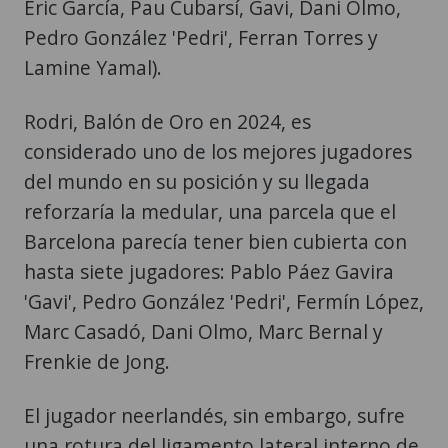
Eric García, Pau Cubarsí, Gavi, Dani Olmo,
Pedro González 'Pedri', Ferran Torres y
Lamine Yamal).
Rodri, Balón de Oro en 2024, es
considerado uno de los mejores jugadores
del mundo en su posición y su llegada
reforzaría la medular, una parcela que el
Barcelona parecía tener bien cubierta con
hasta siete jugadores: Pablo Páez Gavira
'Gavi', Pedro González 'Pedri', Fermín López,
Marc Casadó, Dani Olmo, Marc Bernal y
Frenkie de Jong.
El jugador neerlandés, sin embargo, sufre
una rotura del ligamento lateral interno de