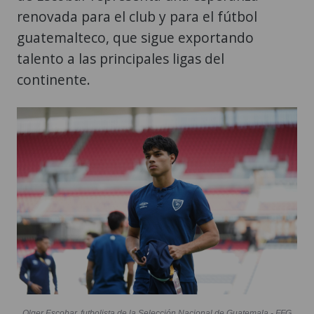
renovada para el club y para el fútbol
guatemalteco, que sigue exportando
talento a las principales ligas del
continente.
Olger Escobar, futbolista de la Selección Nacional de Guatemala - FFG