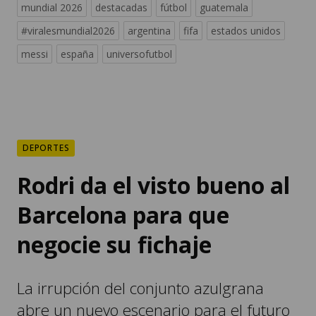
mundial 2026
destacadas
fútbol
guatemala
#viralesmundial2026
argentina
fifa
estados unidos
messi
españa
universofutbol
DEPORTES
Rodri da el visto bueno al
Barcelona para que
negocie su fichaje
La irrupción del conjunto azulgrana
abre un nuevo escenario para el futuro