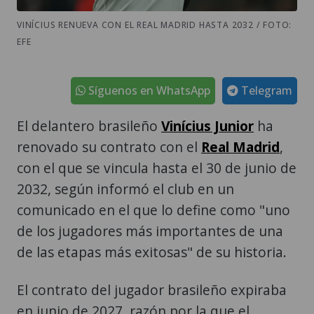
VINÍCIUS RENUEVA CON EL REAL MADRID HASTA 2032 / FOTO:
EFE
Síguenos en WhatsApp
Telegram
El delantero brasileño
Vinícius Junior
ha
renovado su contrato con el
Real Madrid
,
con el que se vincula hasta el 30 de junio de
2032, según informó el club en un
comunicado en el que lo define como "uno
de los jugadores más importantes de una
de las etapas más exitosas" de su historia.
El contrato del jugador brasileño expiraba
en junio de 2027, razón por la que el