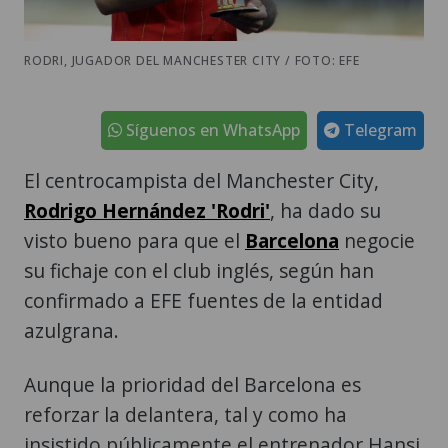
RODRI, JUGADOR DEL MANCHESTER CITY / FOTO: EFE
Síguenos en WhatsApp
Telegram
El centrocampista del Manchester City,
Rodrigo Hernández 'Rodri'
, ha dado su
visto bueno para que el
Barcelona
negocie
su fichaje con el club inglés, según han
confirmado a EFE fuentes de la entidad
azulgrana.
Aunque la prioridad del Barcelona es
reforzar la delantera, tal y como ha
insistido públicamente el entrenador Hansi