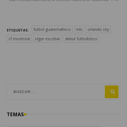
futbol guatemalteco
mls
orlando city
ETIQUETAS:
cf montreal
olger escobar
debut futbolístico
TEMAS