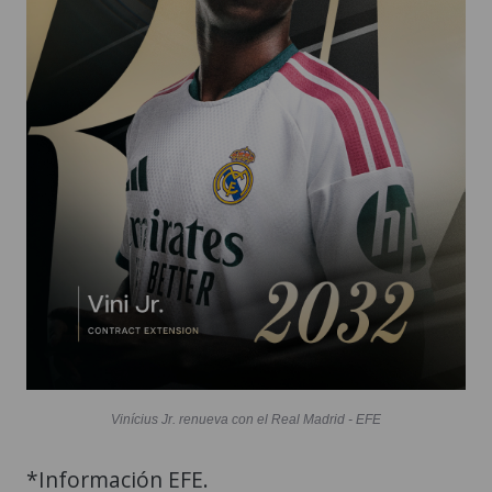
Vinícius Jr. renueva con el Real Madrid - EFE
*Información EFE.