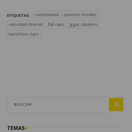
conectividad
servicios móviles
ETIQUETAS:
velocidad internet
full claro
gigas celulares
beneficios claro
TEMAS
mundial 2026
destacadas
guatemala
fútbol