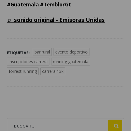
#Guatemala
#TemblorGt
♬ sonido original - Emisoras Unidas
banrural
evento deportivo
ETIQUETAS:
inscripciones carrera
running guatemala
forrest running
carrera 13k