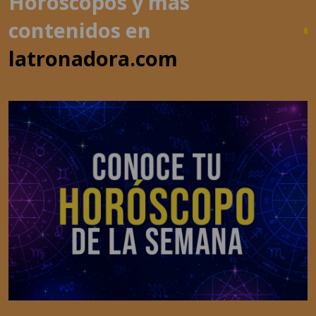
latronadora.com