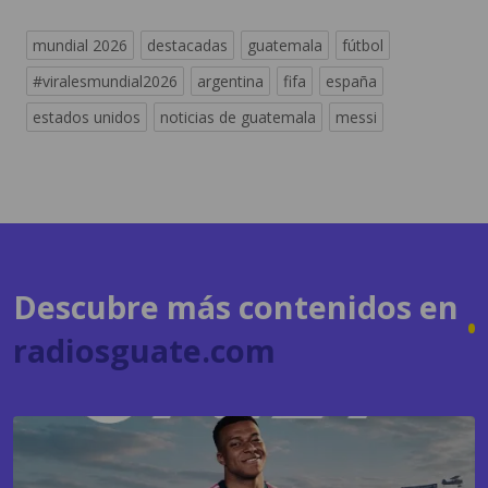
#viralesmundial2026
argentina
fifa
españa
estados unidos
noticias de guatemala
messi
Descubre más contenidos en
radiosguate.com