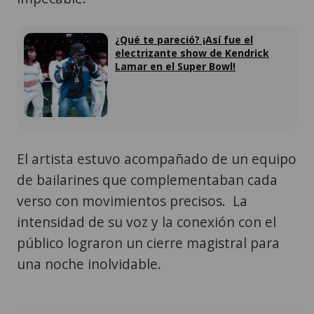
¿Qué te pareció? ¡Así fue el
electrizante show de Kendrick
Lamar en el Super Bowl!
El artista estuvo acompañado de un equipo
de bailarines que complementaban cada
verso con movimientos precisos. La
intensidad de su voz y la conexión con el
público lograron un cierre magistral para
una noche inolvidable.