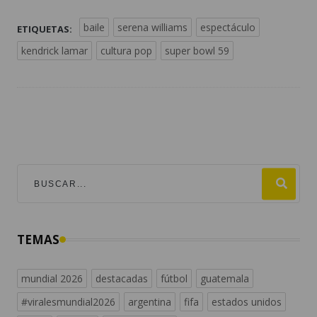
baile
serena williams
espectáculo
ETIQUETAS:
kendrick lamar
cultura pop
super bowl 59
TEMAS
mundial 2026
destacadas
fútbol
guatemala
#viralesmundial2026
argentina
fifa
estados unidos