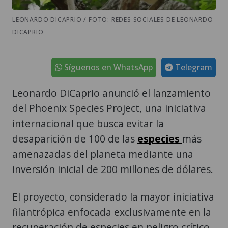
LEONARDO DICAPRIO / FOTO: REDES SOCIALES DE LEONARDO
DICAPRIO
Síguenos en WhatsApp
Telegram
Leonardo DiCaprio anunció el lanzamiento
del Phoenix Species Project, una iniciativa
internacional que busca evitar la
desaparición de 100 de las
especies
más
amenazadas del planeta mediante una
inversión inicial de 200 millones de dólares.
El proyecto, considerado la mayor iniciativa
filantrópica enfocada exclusivamente en la
recuperación de especies en peligro crítico,