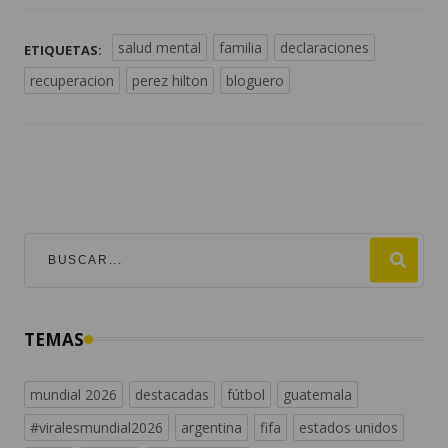
salud mental
familia
declaraciones
ETIQUETAS:
recuperacion
perez hilton
bloguero
TEMAS
mundial 2026
destacadas
fútbol
guatemala
#viralesmundial2026
argentina
fifa
estados unidos