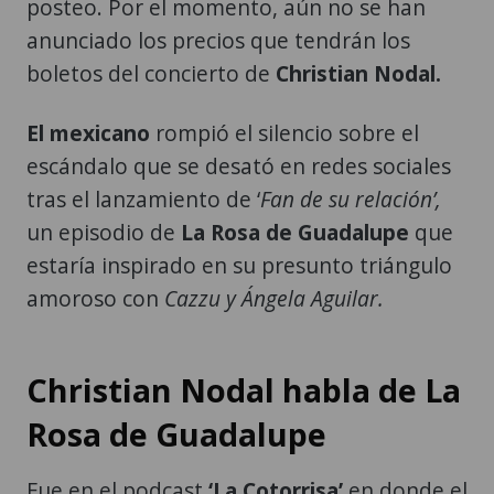
posteo. Por el momento, aún no se han
anunciado los precios que tendrán los
boletos del concierto de
Christian Nodal.
El mexicano
rompió el silencio sobre el
escándalo que se desató en redes sociales
tras el lanzamiento de ‘
Fan de su relación’,
un episodio de
La Rosa de Guadalupe
que
estaría inspirado en su presunto triángulo
amoroso con
Cazzu y Ángela Aguilar.
Christian Nodal habla de La
Rosa de Guadalupe
Fue en el podcast
‘La Cotorrisa’
en donde el