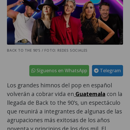
BACK TO THE 90’S / FOTO: REDES SOCIALES
Síguenos en WhatsApp
Telegram
Los grandes himnos del pop en español
volverán a cobrar vida en
Guatemala
con la
llegada de Back to the 90’s, un espectáculo
que reunirá a integrantes de algunas de las
agrupaciones más exitosas de los años
noventa y principios de los dos mil. El