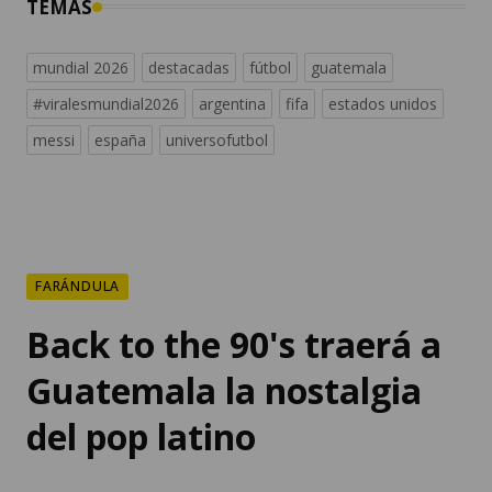
TEMAS
mundial 2026
destacadas
fútbol
guatemala
#viralesmundial2026
argentina
fifa
estados unidos
messi
españa
universofutbol
FARÁNDULA
Back to the 90's traerá a
Guatemala la nostalgia
del pop latino