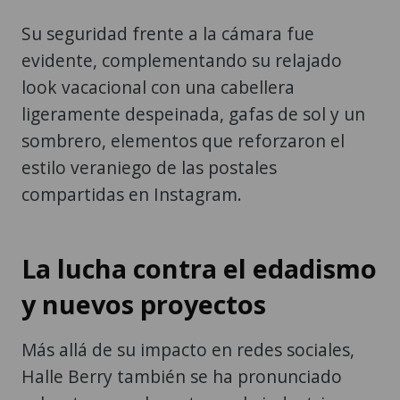
Su seguridad frente a la cámara fue
evidente, complementando su relajado
look vacacional con una cabellera
ligeramente despeinada, gafas de sol y un
sombrero, elementos que reforzaron el
estilo veraniego de las postales
compartidas en Instagram.
La lucha contra el edadismo
y nuevos proyectos
Más allá de su impacto en redes sociales,
Halle Berry también se ha pronunciado