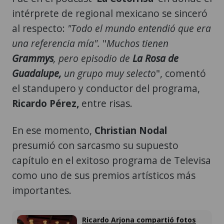
intérprete de regional mexicano se sinceró
al respecto:
"Todo el mundo entendió que era
una referencia mía".
"
Muchos tienen
Grammys
, pero episodio de
La Rosa de
Guadalupe,
un grupo muy selecto
", comentó
el standupero y conductor del programa,
Ricardo Pérez,
entre risas.
En ese momento,
Christian Nodal
presumió con sarcasmo su supuesto
capítulo en el exitoso programa de Televisa
como uno de sus premios artísticos más
importantes.
Ricardo Arjona compartió fotos