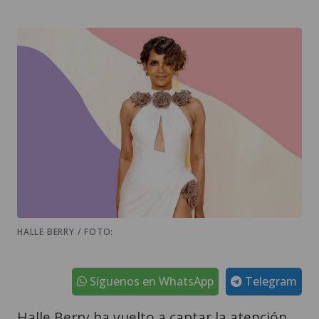
HALLE BERRY / FOTO:
Síguenos en WhatsApp
Telegram
Halle Berry ha vuelto a captar la atención