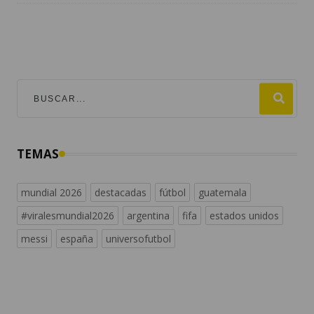
TEMAS
mundial 2026
destacadas
fútbol
guatemala
#viralesmundial2026
argentina
fifa
estados unidos
messi
españa
universofutbol