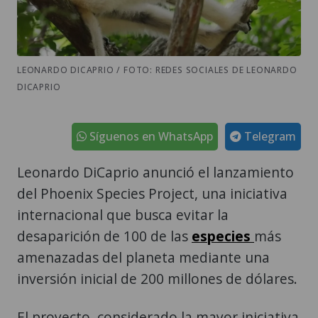
LEONARDO DICAPRIO / FOTO: REDES SOCIALES DE LEONARDO
DICAPRIO
Síguenos en WhatsApp
Telegram
Leonardo DiCaprio anunció el lanzamiento
del Phoenix Species Project, una iniciativa
internacional que busca evitar la
desaparición de 100 de las
especies
más
amenazadas del planeta mediante una
inversión inicial de 200 millones de dólares.
El proyecto, considerado la mayor iniciativa