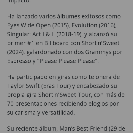
impacto.
Ha lanzado varios álbumes exitosos como
Eyes Wide Open (2015), Evolution (2016),
Singular: Act I & II (2018-19), y alcanzó su
primer #1 en Billboard con Short n’ Sweet
(2024), galardonado con dos Grammys por
Espresso y "Please Please Please".
Ha participado en giras como telonera de
Taylor Swift (Eras Tour) y encabezado su
propia gira Short n’ Sweet Tour, con más de
70 presentaciones recibiendo elogios por
su carisma y versatilidad.
Su reciente álbum, Man’s Best Friend (29 de