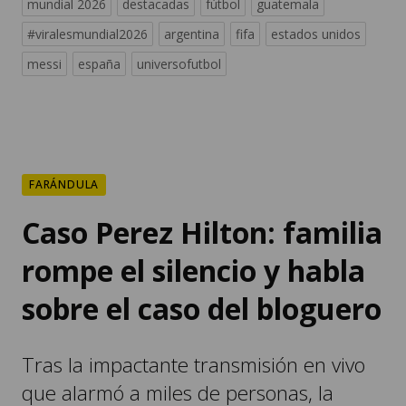
mundial 2026
destacadas
fútbol
guatemala
#viralesmundial2026
argentina
fifa
estados unidos
messi
españa
universofutbol
FARÁNDULA
Caso Perez Hilton: familia
rompe el silencio y habla
sobre el caso del bloguero
Tras la impactante transmisión en vivo
que alarmó a miles de personas, la