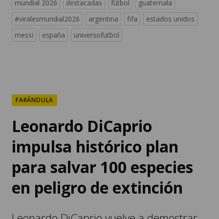
mundial 2026
destacadas
fútbol
guatemala
#viralesmundial2026
argentina
fifa
estados unidos
messi
españa
universofutbol
FARÁNDULA
Leonardo DiCaprio
impulsa histórico plan
para salvar 100 especies
en peligro de extinción
Leonardo DiCaprio vuelve a demostrar