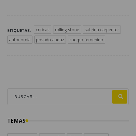
criticas
rolling stone
sabrina carpenter
ETIQUETAS:
autonomía
posado audaz
cuerpo femenino
TEMAS