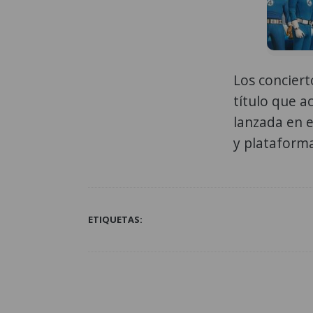
Los conciert
título que a
lanzada en e
y plataforma
ETIQUETAS: