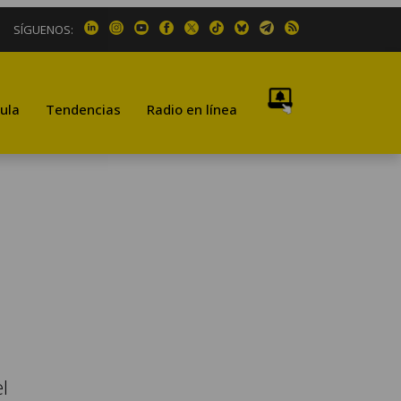
SÍGUENOS:
ula
Tendencias
Radio en línea
l