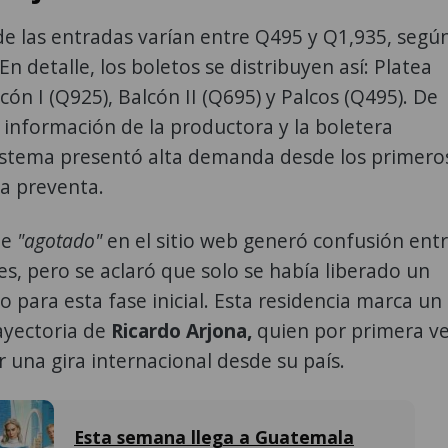
de las entradas varían entre Q495 y Q1,935, segú
 En detalle, los boletos se distribuyen así: Platea
cón I (Q925), Balcón II (Q695) y Palcos (Q495). De
información de la productora y la boletera
sistema presentó alta demanda desde los primero
a preventa.
de
"agotado"
en el sitio web generó confusión ent
es, pero se aclaró que solo se había liberado un
o para esta fase inicial. Esta residencia marca un
rayectoria de
Ricardo Arjona,
quien por primera v
ar una gira internacional desde su país.
Esta semana llega a Guatemala