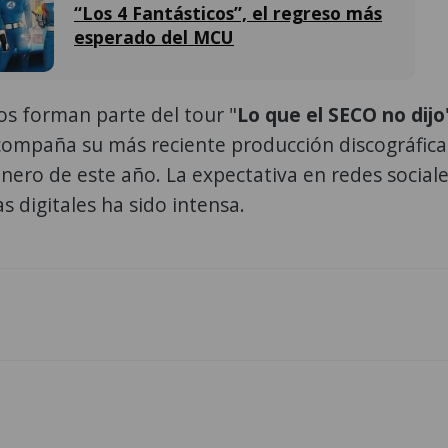
“Los 4 Fantásticos”, el regreso más
esperado del MCU
os forman parte del tour "
Lo que el SECO no dijo
compaña su más reciente producción discográfica
nero de este año. La expectativa en redes social
s digitales ha sido intensa.