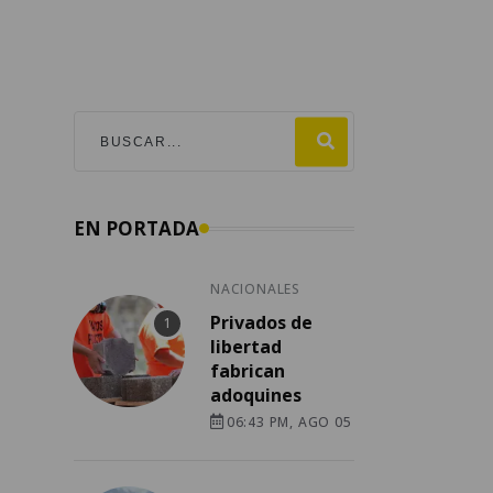
EN PORTADA
NACIONALES
Privados de
libertad
fabrican
adoquines
06:43 PM, AGO 05