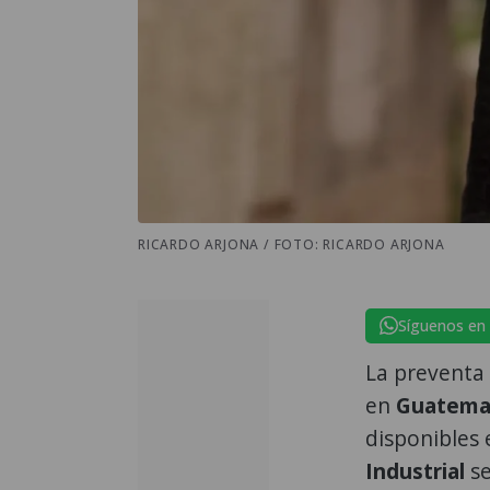
RICARDO ARJONA / FOTO: RICARDO ARJONA
Síguenos en
La preventa 
en
Guatema
disponibles 
Industrial
se