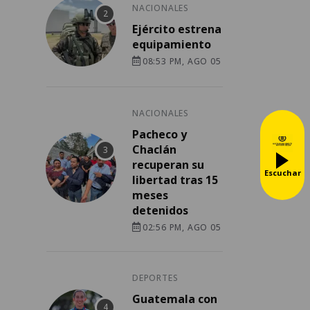
NACIONALES
Ejército estrena
equipamiento
08:53 PM, AGO 05
NACIONALES
Pacheco y
Chaclán
recuperan su
Escuchar
libertad tras 15
meses
detenidos
02:56 PM, AGO 05
DEPORTES
Guatemala con