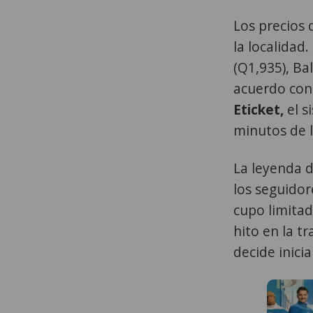
Los precios 
la localidad.
(Q1,935), Bal
acuerdo con 
Eticket,
el 
minutos de l
La leyenda 
los seguidor
cupo limitad
hito en la t
decide inici