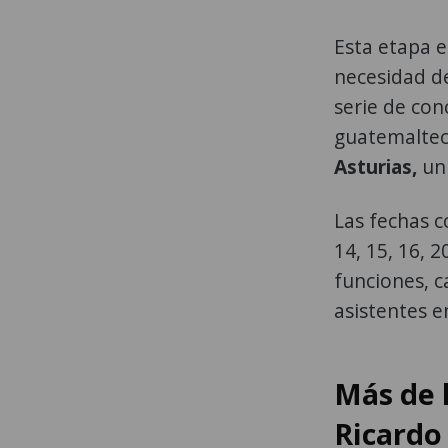
Esta etapa e
necesidad de
serie de con
guatemaltec
Asturias,
un 
Las fechas co
14, 15, 16, 2
funciones, 
asistentes e
Más de 
Ricardo