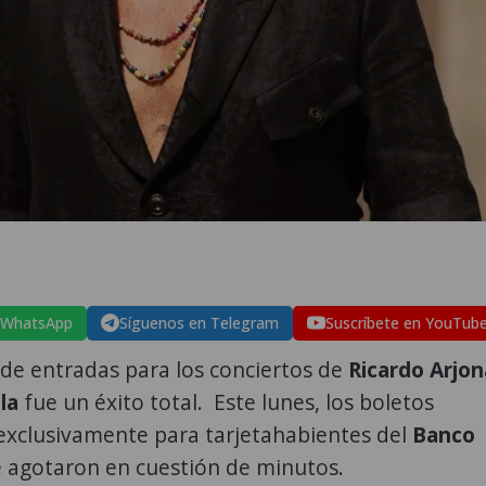
 WhatsApp
Síguenos en Telegram
Suscríbete en YouTub
de entradas para los conciertos de
Ricardo Arjon
la
fue un éxito total. Este lunes, los boletos
exclusivamente para tarjetahabientes del
Banco
 agotaron en cuestión de minutos.