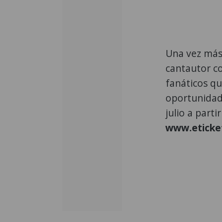
Una vez más,
cantautor co
fanáticos qu
oportunidad.
julio a parti
www.eticket