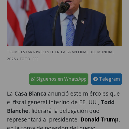
TRUMP ESTARÁ PRESENTE EN LA GRAN FINAL DEL MUNDIAL
2026 / FOTO: EFE
Síguenos en WhatsApp
Telegram
La
Casa Blanca
anunció este miércoles que
el fiscal general interino de EE. UU.,
Todd
Blanche
, liderará la delegación que
representará al presidente,
Donald Trump
,
en la toma de posesión del nuevo