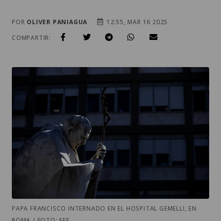
POR
OLIVER PANIAGUA
12:55, MAR 16 2025
COMPARTIR:
PAPA FRANCISCO INTERNADO EN EL HOSPITAL GEMELLI, EN
ROMA / FOTO: EFE