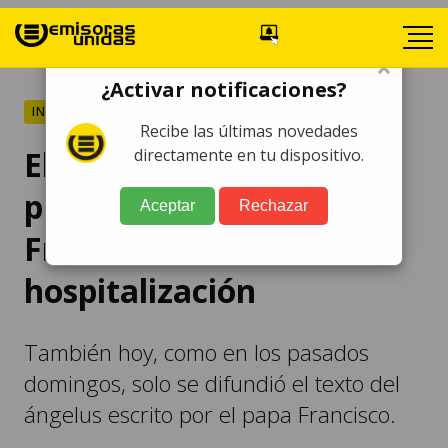
×
¿Activar notificaciones?
INTERNACIONALES
Recibe las últimas novedades
El Vaticano difunde la
directamente en tu dispositivo.
primera foto del papa
Aceptar
Rechazar
Francisco desde su
hospitalización
También hoy, como en los pasados
domingos, solo se difundió el texto del
ángelus escrito por el papa Francisco.