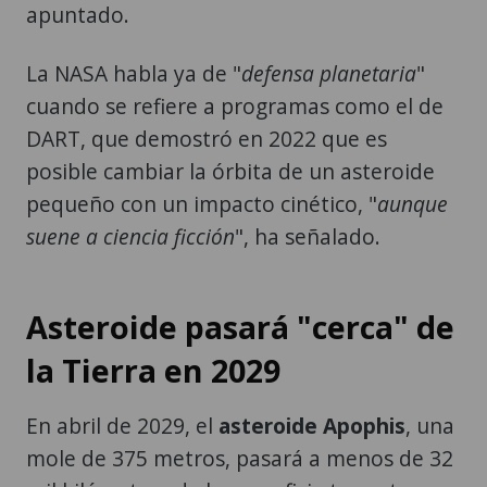
La NASA habla ya de "
defensa planetaria
"
cuando se refiere a programas como el de
DART, que demostró en 2022 que es
posible cambiar la órbita de un asteroide
pequeño con un impacto cinético, "
aunque
suene a ciencia ficción
", ha señalado.
Asteroide pasará "cerca" de
la Tierra en 2029
En abril de 2029, el
asteroide Apophis
, una
mole de 375 metros, pasará a menos de 32
mil kilómetros de la superficie terrestre,
por debajo de la órbita de muchos satélites