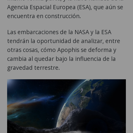
Las embarcaciones de la NASA y la ESA
tendrán la oportunidad de analizar, entre
otras cosas, cómo Apophis se deforma y
cambia al quedar bajo la influencia de la
gravedad terrestre.