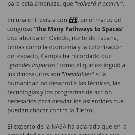
En una entrevista con
EFE
, en el marco del
congreso '
The Many Pathways to Spaces
'
que aborda en Oviedo, norte de España,
temas como la economía y la colonización
del espacio, Campis ha recordado que
"
grandes impactos
" como el que extinguió a
los dinosaurios son "
inevitables
" si la
humanidad no desarrolla las técnicas, las
tecnologías y los programas de acción
necesarios para desviar los asteroides que
puedan chocar contra la Tierra.
El experto de la NASA ha aclarado que en la
actualidad no se conocen asteroides que
"
acechen
" al planeta y que la probabilidad