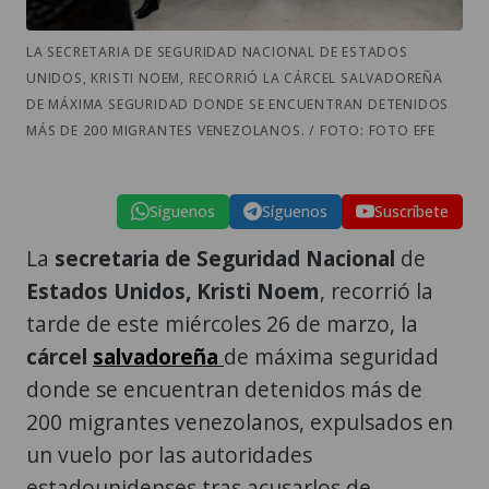
LA SECRETARIA DE SEGURIDAD NACIONAL DE ESTADOS
UNIDOS, KRISTI NOEM, RECORRIÓ LA CÁRCEL SALVADOREÑA
DE MÁXIMA SEGURIDAD DONDE SE ENCUENTRAN DETENIDOS
MÁS DE 200 MIGRANTES VENEZOLANOS. / FOTO: FOTO EFE
Síguenos
Síguenos
Suscríbete
La
secretaria de Seguridad Nacional
de
Estados Unidos, Kristi Noem
, recorrió la
tarde de este miércoles 26 de marzo, la
cárcel
salvadoreña
de máxima seguridad
donde se encuentran detenidos más de
200 migrantes venezolanos, expulsados en
un vuelo por las autoridades
estadounidenses tras acusarlos de