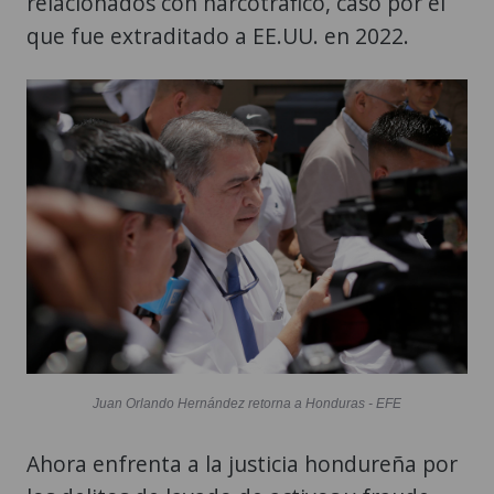
relacionados con narcotráfico, caso por el
que fue extraditado a EE.UU. en 2022.
Juan Orlando Hernández retorna a Honduras - EFE
Ahora enfrenta a la justicia hondureña por