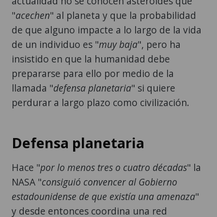
de que alguno impacte a lo largo de la vida
de un individuo es "
muy baja
", pero ha
insistido en que la humanidad debe
prepararse para ello por medio de la
llamada "
defensa planetaria
" si quiere
perdurar a largo plazo como civilización.
Defensa planetaria
Hace "
por lo menos tres o cuatro décadas
" la
NASA "
consiguió convencer al Gobierno
estadounidense de que existía una amenaza
"
y desde entonces coordina una red
mundial de telescopios y científicos que se
encargan de descubrir asteroides y