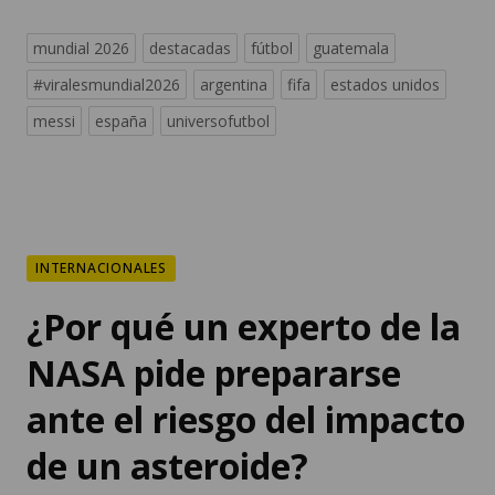
#viralesmundial2026
argentina
fifa
estados unidos
messi
españa
universofutbol
INTERNACIONALES
¿Por qué un experto de la
NASA pide prepararse
ante el riesgo del impacto
de un asteroide?
En abril de 2029, el asteroide Apophis,