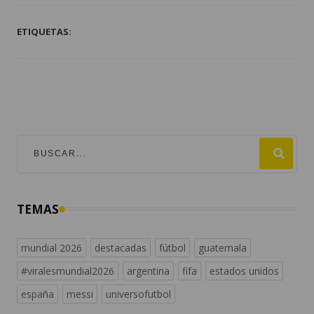
ETIQUETAS:
TEMAS
mundial 2026
destacadas
fútbol
guatemala
#viralesmundial2026
argentina
fifa
estados unidos
españa
messi
universofutbol