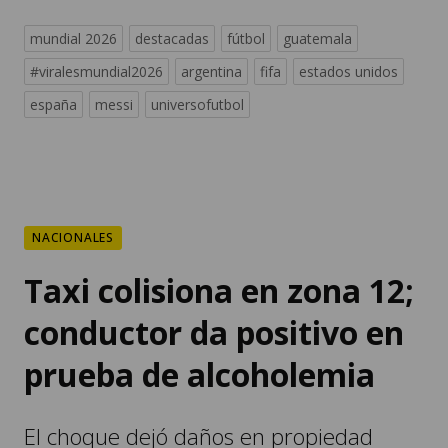
mundial 2026
destacadas
fútbol
guatemala
#viralesmundial2026
argentina
fifa
estados unidos
españa
messi
universofutbol
NACIONALES
Taxi colisiona en zona 12;
conductor da positivo en
prueba de alcoholemia
El choque dejó daños en propiedad