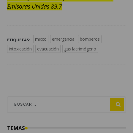
Emisoras Unidas 89.7
mixco
emergencia
bomberos
ETIQUETAS:
intoxicación
evacuación
gas lacrimógeno
TEMAS