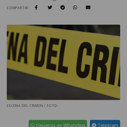
COMPARTIR:
ESCENA DEL CRIMEN / FOTO:
Síguenos en WhatsApp
Telegram