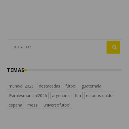
TEMAS
mundial 2026
destacadas
fútbol
guatemala
#viralesmundial2026
argentina
fifa
estados unidos
españa
messi
universofutbol